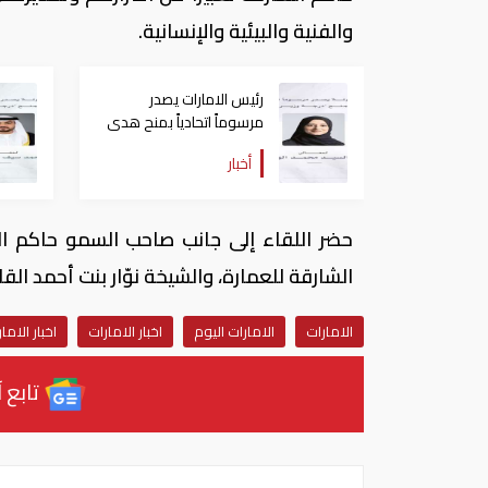
والفنية والبيئية والإنسانية.
رئيس الامارات يصدر
مرسوماً اتحادياً بمنح هدى
الهاشمي درجة وزير
أخبار
حضر اللقاء إلى جانب صاحب السمو حاكم ا
الشارقة للعمارة، والشيخة نوّار بنت أحمد 
الامارات
الامارات اليوم
اخبار الامارات
اخبار الاما
تابع آ