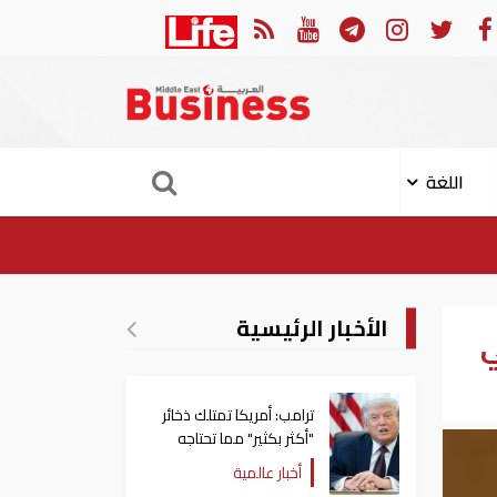
مية اعتماد الوسائل الدبلوماسية لمعالجة القضايا
تراجع جديد في
اللغة
الأخبار الرئيسية
ي
ترامب: أمريكا تمتلك ذخائر
"أكثر بكثير" مما تحتاجه
أخبار عالمية