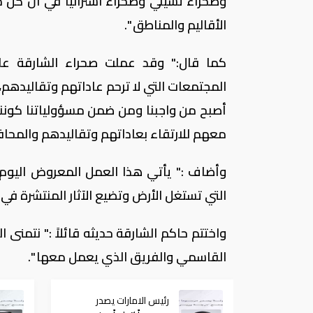
وصحراء تشيلي وصحراء استراليا في أن كل م
الأقاليم والمناطق ".
كما قال:" وقد عملت صحراء الشارقة على 
المجتمعات التي لا ترحم عاداتهم وتقاليدهم
أصبح من واجبنا ومن ضمن مسؤولياتنا كوننا 
معهم للارتقاء بعاداتهم وتقاليدهم والمحاف
وأضاف :" يأتي هذا العمل المعروض اليوم 
التي تستغل الأرض وتضيع الآثار المنتشرة في ت
واختتم حاكم الشارقة حديثه قائلاً :" نتمنى 
القاسمي والفريق الذي يعمل معها ".
رئيس الامارات يصدر