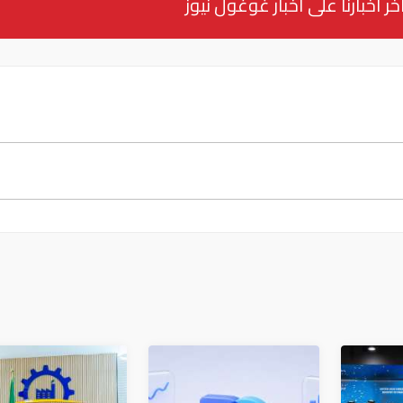
خر أخبارنا على أخبار غوغول نيوز