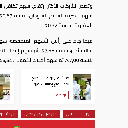
العقارية ، بنسبة 0,32%.
بنسبة 7,00%، ثم سهم أملاك للتمويل، 6,54%.
خسائر في بورصات الخليج
بعد ارتفاع إصابات كورونا
بالكويت والبحرين
بورصة
سوق دبى المالى
أخبار سوق دبى المالى
أبرز الأس