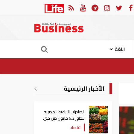
هجوم الإيراني على ناقلة "أدنوك" في مضيق هرمز ‏
ميناء خورف
اللغة
الأخبار الرئيسية
الصادرات الزراعية المصرية
تتجاوز 6.2 مليون طن حتى
الآن
اقتصاد