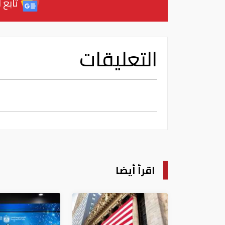
تابع آ
التعليقات
اقرأ أيضا