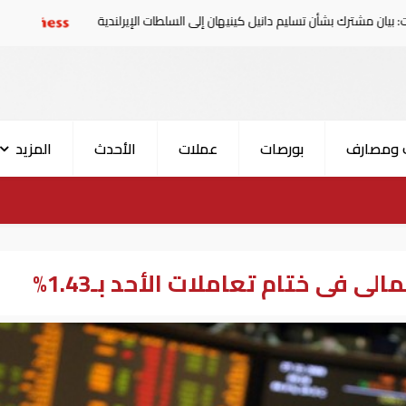
ن تسليم دانيل كينيهان إلى السلطات الإيرلندية
سوريا تدين ال
 ومصارف
بورصات
عملات
الأحدث
المزيد
فى ختام تعاملات الأحد بـ1.43%