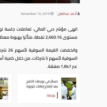
أحمد عبدالغنى
November 10, 2019
مستوى 2,660.16 نقطة، متأثرا بهبوط معظم القطاعات.
عبر 1,847 صفقة.
خسائر في بورصات الخليج
بعد ارتفاع إصابات كورونا
بالكويت والبحرين
بورصة