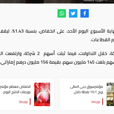
انهى مؤشر دبي المالي، تعاملات جلسة نهاية الأسبوع اليوم الأ
وانخفضت القيمة السوقية لأسهم 26 شركة، خلال التداولات، فيما ثبتت أسهم 2 ش
السوقية لأسهم 5 شركات، من خلال كمية أسهم بلغت 145 مليون سهم، بقيمة 156 مليون
مؤشرسوق دبى المالى
انخفاض معظم مؤشرا
يربح 10.1 نقطة خلال
بورصات الخليج اليوم
تعاملات اليوم الخميس
الأربعاء.. والكويت ترتف
بورصة
بورصة
هامشيا