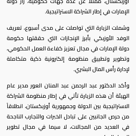
أوزبكستان، ممثلاً عن عدة جهات حكومية، زار دولة
الإمارات في إطار الشراكة الاستراتيجية.
وشملت الزيارة التي تواصلت على مدى أسبوع، تعريف
الوفد الأوزبكي بأبرز الإنجازات التي حققتها حكومة
دولة الإمارات في مجال تعزيز كفاءة العمل الحكومي،
وتطوير وتطبيق منظومة إلكترونية ذكية متكاملة
لإدارة رأس المال البشري.
وأكد الدكتور عبد الرحمن عبد المنان العور مدير عام
الهيئة أن هذه الزيارة تأتي في إطار منظومة الشراكة
الاستراتيجية بين الدولة وجمهورية أوزبكستان، انطلاقاً
من حرص الجانبين على تبادل الخبرات والتجارب الناجحة
في العديد من المجالات، لا سيما في مجال تطوير