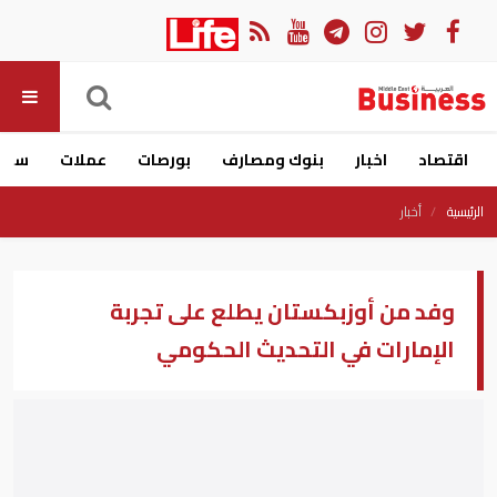
اقتصاد
اخبار
بنوك ومصارف
بورصات
عملات
سيار
الرئيسية
أخبار
وفد من أوزبكستان يطلع على تجربة
الإمارات في التحديث الحكومي