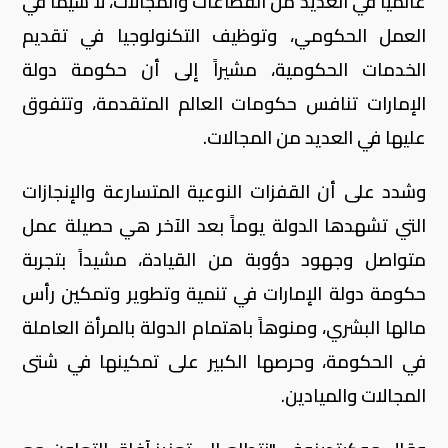
عالمياً في العديد من القطاعات والمجالات، لا سيما في
العمل الحكومي، وتوظيف التكنولوجيا في تقديم
الخدمات الحكومية، مشيراً إلى أن حكومة دولة
الإمارات تنافس حكومات العالم المتقدمة، وتتفوق
عليها في العديد من المجالات.
وشدد على أن القفزات النوعية المتسارعة والإنجازات
التي تشهدها الدولة يوماً بعد الآخر هي حصيلة عمل
متواصل وجهود دؤوبة من القيادة، مشيداً بتجربة
حكومة دولة الإمارات في تنمية وتطوير وتمكين رأس
مالها البشري، ومنوهاً باهتمام الدولة بالمرأة العاملة
في الحكومة، وحرصها الكبير على تمكينها في شتى
المجالات والميادين.