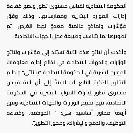
الحكومة الاتحادية لقياس مستوى تطور ونضج كفاءة
إدارات الموارد البشرية وممارساتها، وذلك وفق
مؤشرات ونماذج عالمية معدةٍ لهذا الغرض، تم
تطويرها بما يتناسب وطبيعة عمل الجهات الاتحادية.
وأكدت أن نتائج هذه الآلية تستند إلى مؤشرات ونتائج
الوزارات والجهات الاتحادية في نظام إدارة معلومات
الموارد البشرية في الحكومة الاتحادية "بياناتي" ونظام
التقارير الذكية التابع له، لافتةً إلى أن آلية قياس
مستوى تطور إدارات الموارد البشرية في الحكومة
الاتحادية، تتيح تقييم الوزارات والجهات الاتحادية، وفق
أربعة محاور أساسية هي: " الحوكمة، وكفاءة
التوظيف، والدمج والإشراك، ومحور التطوير".