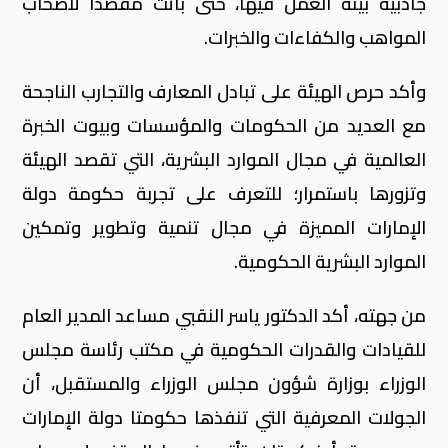
جاذبية بيئة العمل فيها، حتى باتت مقصداً لأصحاب
المواهب والكفاءات والخبرات.
وأكد حرص الهيئة على تبادل المعارف والتجارب الناجحة
مع العديد من الحكومات والمؤسسات وبيوت الخبرة
العالمية في مجال الموارد البشرية، التي تقصد الهيئة
وتزورها باستمرار؛ للتعرف على تجربة حكومة دولة
الإمارات المميزة في مجال تنمية وتطوير وتمكين
الموارد البشرية الحكومية.
من جهته، أكد الدكتور ياسر النقبي مساعد المدير العام
للقيادات والقدرات الحكومية في مكتب رئاسة مجلس
الوزراء بوزارة شؤون مجلس الوزراء والمستقبل، أن
الجولات المعرفية التي تنفذها حكومتا دولة الإمارات