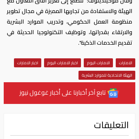
وقال موكيتدينوف: "نتطلع إلى تعزيز آفاق التعاون مع
الهيئة والاستفادة من تجاربها المميزة في مجال تطوير
منظومة العمل الحكومي، وتدريب الموارد البشرية
والارتقاء بقدراتها، وتوظيف التكنولوجيا الحديثة في
تقديم الخدمات الذكية".
الامارات
الامارات اليوم
اخبار الامارات اليوم
اخبار الامارات
الهيئة الاتحادية للموارد البشرية
تابع آخر أخبارنا على أخبار غوغول نيوز
التعليقات