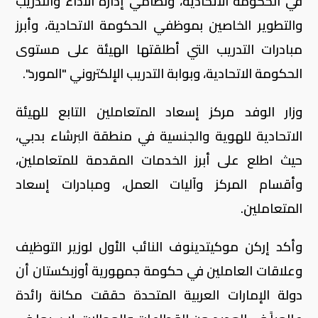
في الحكومة الاتحادية، ونظامي إدارة الأداء والتدريب
والتطوير الخاصين بموظفي الحكومة الاتحادية، وأبرز
مبادرات التدريب التي أطلقتها الهيئة على مستوى
الحكومة الاتحادية، وبوابة التدريب الإلكتروني "المورد".
وزار الوفد مركز إسعاد المتعاملين التابع للهيئة
الاتحادية للهوية والجنسية في منطقة البرشاء بدبي،
حيث اطلع على أبرز الخدمات المقدمة للمتعاملين،
وأقسام المركز وآليات العمل، ومبادرات إسعاد
المتعاملين.
وأكد إركن موكيتدينوف النائب الأول لوزير التوظيف
وعلاقات العاملين في حكومة جمهورية أوزبكستان أن
دولة الإمارات العربية المتحدة حققت مكانة رائدة