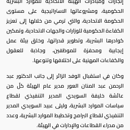
إنجازات ومبادرات الهيئة الاتحادية للموارد البشرية
الحكومية، ومشروعاتها الاستراتيجية على مستوى
الحكومة الاتحادية، والتي ترمي من خلالها إلى تعزيز
الكفاءة الحكومية للوزارات والجهات الاتحادية، وتمكين
كوادرها البشرية، وتطوير قدراتها، وخلق بيئة عمل
إيجابية ومحفزة للموظفين، وجاذبة للعقول
والكفاءات المهنية على اختلافها وتنوعها.
وكان في استقبال الوفد الزائر إلى جانب الدكتور عبد
الرحمن عبد المنان العور مدير عام الهيئة كلٌ من
عائشة خليفة السويدي المدير التنفيذي لقطاع
سياسات الموارد البشرية، وليلى عبيد السويدي المدير
التنفيذي لقطاع البرامج وتخطيط الموارد البشرية، وعدد
من مدراء القطاعات والإدارات في الهيئة.