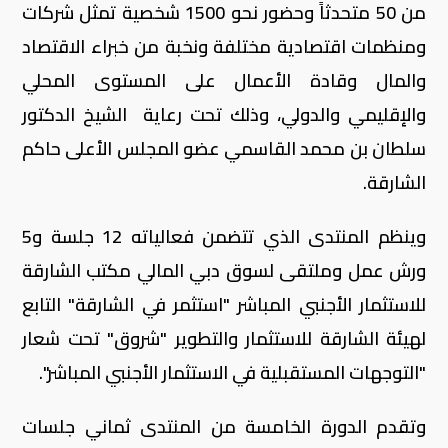
من 50 متحدثاً وحضور نحو 1500 شخصية تمثل شركات
ومنظمات اقتصادية مختلفة ونخبة من خبراء الاقتصاد
والمال وقادة الأعمال على المستوى المحلي
والإقليمي والدولي، وذلك تحت رعاية الشيخ الدكتور
سلطان بن محمد القاسمي عضو المجلس الأعلى حاكم
الشارقة.
وينظم المنتدى الذي تتضمن فعالياته 12 جلسة و5
ورش عمل وملتقى لسوق دبي المالي مكتب الشارقة
للاستثمار الأجنبي المباشر "استثمر في الشارقة" التابع
لهيئة الشارقة للاستثمار والتطوير "شروق" تحت شعار
"التوجهات المستقبلية في الاستثمار الأجنبي المباشر".
وتقدم الدورة الخامسة من المنتدى ثماني جلسات