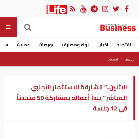
اقتصاد
اخبار
بنوك ومصارف
بورصات
عملات
سيار
الرئيسية
اقتصاد
الإثنين.." الشارقة للاستثمار الأجنبي
المباشر" يبدأ أعماله بمشاركة 50 متحدثاً
في 12 جلسة