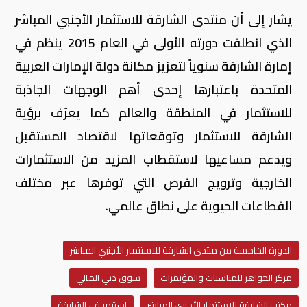
يشار إلى أن منتدى الشارقة للاستثمار الأجنبي المباشر
الذي انطلقت دورته الأولى في العام 2015 ينظم في
إمارة الشارقة سنوياً لتعزيز مكانة دولة الإمارات العربية
المتحدة باعتبارها إحدى أهم الوجهات الجاذبة
للاستثمار في المنطقة والعالم كما يعرًف برؤية
الشارقة للاستثمار وتوقعاتها لاقتصاد المستقبل
ويدعم مساعيها لاستقطاب المزيد من الاستثمارات
الخارجية وترويج الفرص التي توفرها عبر مختلف
القطاعات الحيوية على نطاق عالمي.
الدورة الخامسة من منتدى الشارقة للاستثمار الأجنبي المباشر
مركز الجواهر للمناسبات والمؤتمرات
سوق دبي المالي
مكتب الشارقة للاستثمار الأجنبي المباشر
استثمر في الشارقة