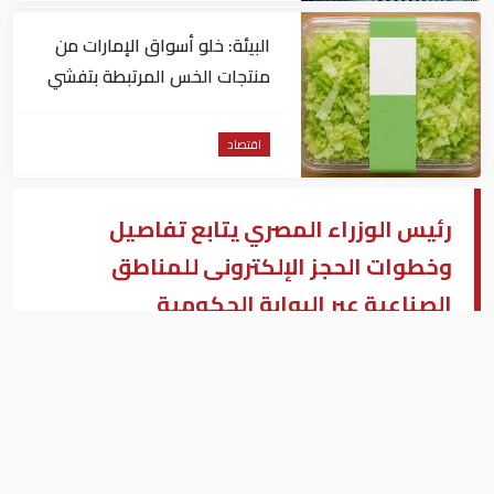
البيئة: خلو أسواق الإمارات من
منتجات الخس المرتبطة بتفشي
داء السيكلوسبورا
اقتصاد
رئيس الوزراء المصري يتابع تفاصيل
وخطوات الحجز الإلكترونى للمناطق
الصناعية عبر البوابة الحكومية