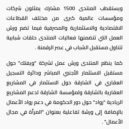
ويستقطب المنتدى 1500 مشارك يمثلون شركات
ومؤسسات عالمية كبرى من مختلف القطاعات
الاقتصادية والاستثمارية والمصرفية فيما تضم ورش
العمل التي تتضمنها فعاليات المنتدى حلقات شبابية
تتناول مستقبل الشباب في عصر الرقمنة .
كما ينظم المنتدى ورش عمل لشركة "ويفتك" حول
مستقبل الاستثمار الأجنبي المباشر ودائرة التسجيل
العقاري في الشارقة حول الاستثمار في المشاريع
العقارية بالشارقة ولمؤسسة الشارقة لدعم المشاريع
الريادية "رواد" حول دور الحكومة في دعم رواد الأعمال
بالإضافة إلى ورشة تفاعلية بعنوان "المرأة في مجال
الأعمال" .