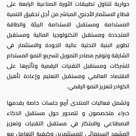
حوارية تتناول تطبيقات الثورة الصناعية الرابعة على
قطاع الاستثمار الأجنبي المباشر من أجل تحقيق التنمية
المستدامة ومستقبل الاستدامة البيئة والطاقة
المتجددة ومستقبل التكنولوجيا المالية ومستقبل
تطوير البنية التحتية عالية الجودة والاستثمار في
الشارقة وتوفير مصادر التمويل لتسريع النمو المستدام
للشركات ومستقبل التقنيات الرقمية وتأثيرها على
الاقتصاد العالمي ومستقبل التعليم وإعادة تأهيل
الكوادر لتعزيز النمو الرقمي.
وتشمل فعاليات المنتدى أربع جلسات خاصة يقدمها
خبراء متخصصون و تتمحور حول مستقبل الذكاء
الاصطناعي والابتكار في مستقبل التقنيات وتعزيز
المشهد السينمائي للمستثمرين وكيفية التعامل مع