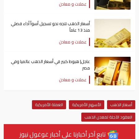
عملات و معادن
أسعار الذهب تتجه نحو تسجيل أسوأ أداء فصلي
منذ 13 عاماً
عملات و معادن
عاجل| هبوط كبير في أسعار الذهب عالميا وفي
مصر
عملات و معادن
أسعار الذهب
الأسهم الأمريكية
العملة الأمريكية
العقود الآجلة لمعدن الذهب
تابع آخر أخبارنا على أخبار غوغول نيوز