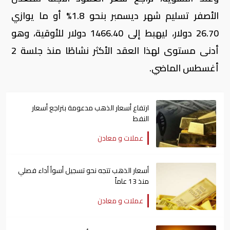
الأصفر تسليم شهر ديسمبر بنحو 1.8% أو ما يوازي
26.70 دولار، ليهبط إلى 1466.40 دولار للأوقية، وهو
أدنى مستوى لهذا العقد الأكثر نشاطًا منذ جلسة 2
أغسطس الماضي.
ارتفاع أسعار الذهب مدعومة بتراجع أسعار
النفط
عملات و معادن
أسعار الذهب تتجه نحو تسجيل أسوأ أداء فصلي
منذ 13 عاماً
عملات و معادن