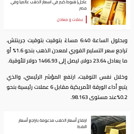
عاجل| هبوط كبير في أسعار الذهب عالميا وفي
مصر
عملات و معادن
وبحلول الساعة 6:40 مساءً بتوقيت بتوقيت جرينتش،
تراجع سعر التسليم الفوري لمعدن الذهب بنحو 1.6% أو
ما يعادل 23.64 دولار، ليصل إلى 1466.93 دولار للأوقية.
وخلال نفس التوقيت، ارتفع المؤشر الرئيسي، والذي
يتبع أداء الورقة الأمريكية مقابل 6 عملات رئيسية بنحو
0.2%عند مستوى 98.163.
ارتفاع أسعار الذهب مدعومة بتراجع أسعار
النفط