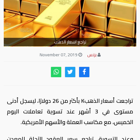
تراجع اسعار الذهب
بزنس
November 07, 2019
تراجعت أسعار الذهبK بأكثر من 26 دولارًا، ليسجل أدنى
مستوى في 3 أشهر عند تسوية تعاملات اليوم
الخميس، مع مكاسب العملة والأسهم الأمريكية
.
وعند التسوية، تراجع سعر العقود الآجلة للمعدن