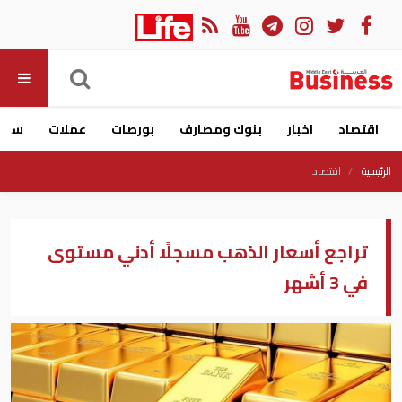
اقتصاد
اخبار
بنوك ومصارف
بورصات
عملات
سيار
الرئيسية
اقتصاد
تراجع أسعار الذهب مسجلًا أدني مستوى
في 3 أشهر