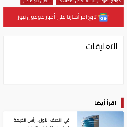
موقع إلكتروني للاستعلام عن المعاشات
التأمين الاجتماعي
تابع آخر أخبارنا على أخبار غوغول نيوز
التعليقات
اقرأ أيضا
في النصف الأول.. رأس الخيمة