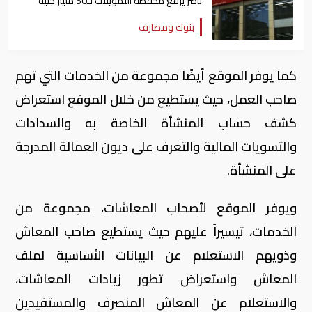
ناصر يرفع محفظة التمويلات لـ50 مليار جنيه
بنوك ومصارف
كما يوفر الموقع أيضًا مجموعة من الخدمات التي تهم
صاحب العمل، حيث يستطيع من خلال الموقع استعراض
كشف حساب المنشأة الخاصة به والسدادات
والتسويات المالية والتعرف على ديون العمالة المدرجة
على المنشأة
.
ويوفر الموقع لأصحاب المعاشات، مجموعة من
الخدمات، تيسيراً عليهم حيث يستطيع صاحب المعاش
وذويهم الاستعلام عن البيانات الأساسية لملف
المعاش واستعراض تطور زيادات المعاشات،
والاستعلام عن المعاش المنصرف والمستفيدين