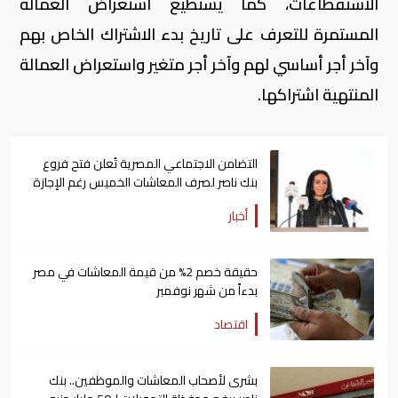
الاستقطاعات، كما يستطيع استعراض العمالة
المستمرة للتعرف على تاريخ بدء الاشتراك الخاص بهم
وآخر أجر أساسي لهم وآخر أجر متغير واستعراض العمالة
المنتهية اشتراكها
.
التضامن الاجتماعي المصرية تُعلن فتح فروع
بنك ناصر لصرف المعاشات الخميس رغم الإجازة
أخبار
حقيقة خصم 2% من قيمة المعاشات في مصر
بدءاً من شهر نوفمبر
اقتصاد
بشرى لأصحاب المعاشات والموظفين.. بنك