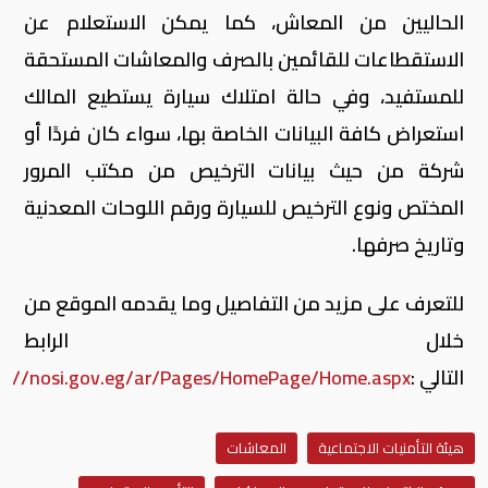
الحاليين من المعاش، كما يمكن الاستعلام عن
الاستقطاعات للقائمين بالصرف والمعاشات المستحقة
للمستفيد، وفي حالة امتلاك سيارة يستطيع المالك
استعراض كافة البيانات الخاصة بها، سواء كان فردًا أو
شركة من حيث بيانات الترخيص من مكتب المرور
المختص ونوع الترخيص للسيارة ورقم اللوحات المعدنية
وتاريخ صرفها
.
للتعرف على مزيد من التفاصيل وما يقدمه الموقع من
خلال الرابط
التالي
:
s://nosi.gov.eg/ar/Pages/HomePage/Home.aspx
هيئة التأمنيات الاجتماعية
المعاشات