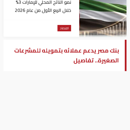
نمو الناتج المحلي للإمارات 3%
خلال الربع الأول من عام 2026
اقتصاد
بنك مصر يدعم عملائه بتمويله للمشرعات
الصغيرة.. تفاصيل