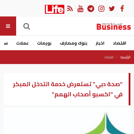
اقتصاد
اخبار
بنوك ومصارف
بورصات
عملات
سيار
الرئيسية
اقتصاد
"صحة دبي" تستعرض خدمة التدخل المبكر
في "اكسبو أصحاب الهمم"