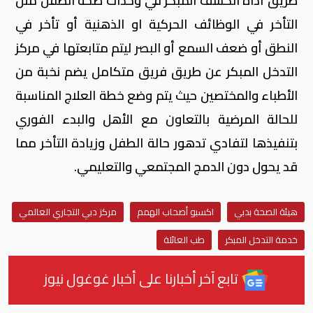
طريق أداة الكشف المبكر في وحدات صحة الطفل مثل
التأخر في الوظائف الحركية او الذهنية أو تأخر في
النطق أو ضعف السمع أو البصر ليتم متابعتها في مركز
التدخل المبكر عن طريق فريق متكامل يضم نخبة من
الأطباء والمختصين حيث يتم وضع خطة العلاج المناسبة
للحالة المرضية بالتعاون مع الأهل والبدء الفوري
بتنفيذها لتفادي تدهور حالة الطفل وزيادة التأخر مما
قد يحول دون الدمج المجتمعي والتعليمي.
هيئة الصحة بدبي
اكسبو أصحاب الهمم
مركز دبي التجاري العالمي
خدمة التدخل المبكر
طب العائلة
تابع آخر أخبارنا على أخبار غوغول نيوز