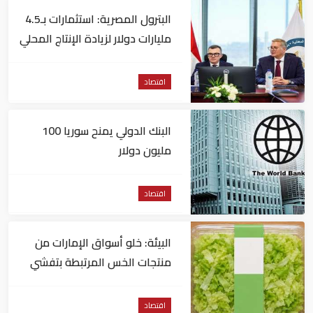
البترول المصرية: استثمارات بـ4.5
مليارات دولار لزيادة الإنتاج المحلي
وتقليل الاستيراد
اقتصاد
البنك الدولي يمنح سوريا 100
مليون دولار
اقتصاد
البيئة: خلو أسواق الإمارات من
منتجات الخس المرتبطة بتفشي
داء السيكلوسبورا
اقتصاد