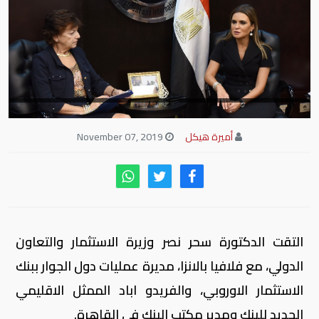
أميرة هيكل
November 07, 2019
التقت الدكتورة سحر نصر وزيرة الاستثمار والتعاون
الدولي، مع فلافيا بالانزا، مديرة عمليات دول الجوار ببنك
الاستثمار الاوروبي، والفريدو اباد الممثل الاقليمي
الجديد للبنك ومدير مكتب البنك في القاهرة.