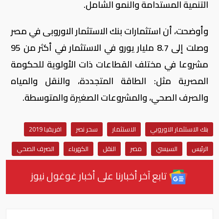
التنمية المستدامة والنمو الشامل.
وأوضحت، أن استثمارات بنك الاستثمار الاوروبى في مصر
وصلت إلى 8.7 مليار يورو في الاستثمار في أكثر من 95
مشروعا في مختلف القطاعات ذات الأولوية للحكومة
المصرية مثل: الطاقة المتجددة، والنقل والمياه
والصرف الصحي، والمشروعات الصغيرة والمتوسطة.
بنك الاستثمار الاوروبي
الاستثمار
سحر نصر
افريقيا 2019
الرئيس
السيسي
مصر
النقل
الكهرباء
الصرف الصحي
تابع آخر أخبارنا على أخبار غوغول نيوز