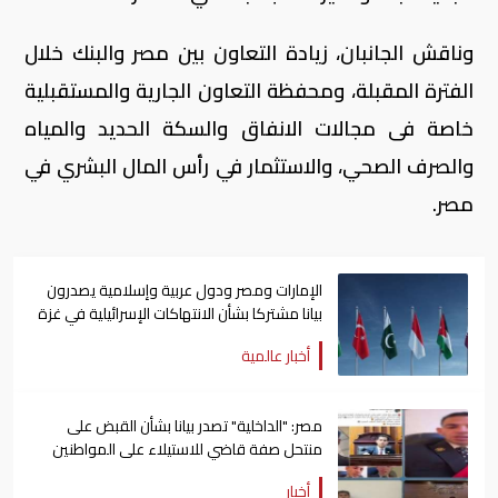
وناقش الجانبان، زيادة التعاون بين مصر والبنك خلال
الفترة المقبلة، ومحفظة التعاون الجارية والمستقبلية
خاصة فى مجالات الانفاق والسكة الحديد والمياه
والصرف الصحي، والاستثمار في رأس المال البشري في
مصر.
الإمارات ومصر ودول عربية وإسلامية يصدرون
بيانا مشتركا بشأن الانتهاكات الإسرائيلية في غزة
أخبار عالمية
مصر: "الداخلية" تصدر بيانا بشأن القبض على
منتحل صفة قاضي للاستيلاء على المواطنين
أخبار