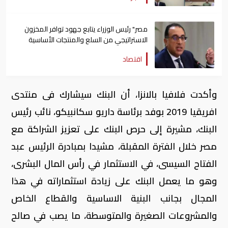
مصر" رئيس الوزراء يتابع جهود توافر المخزون
الاستراتيجي من السلع والمنتجات الأساسية
اقتصاد
وأكدت فلافيا بالانزا، أن البنك سيشارك فى منتدى
افريقيا 2019 بوفد برئاسة داريو سكانبيكو، نائب رئيس
البنك، مشيرة إلى حرص البنك على تعزيز الشراكة مع
مصر خلال الفترة المقبلة، مشيدا بمبادرة الرئيس عبد
الفتاح السيسى، في الاستثمار في رأس المال البشرى،
وهو ما يعمل البنك على زيادة استثماراته في هذا
المجال بجانب البنية الاساسية والقطاع الخاص
والمشروعات الصغيرة والمتوسطة، ما يصب في صالح