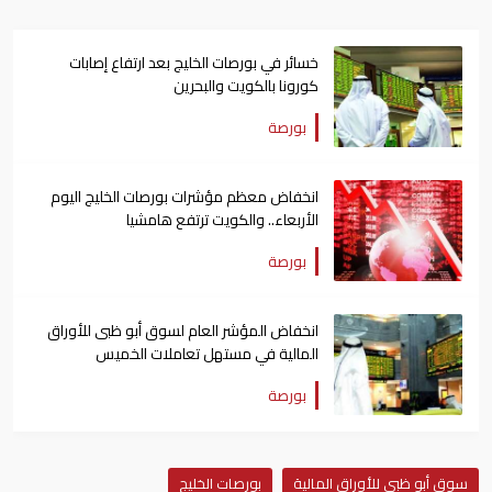
خسائر في بورصات الخليج بعد ارتفاع إصابات
كورونا بالكويت والبحرين
بورصة
انخفاض معظم مؤشرات بورصات الخليج اليوم
الأربعاء.. والكويت ترتفع هامشيا
بورصة
انخفاض المؤشر العام لسوق أبو ظبى للأوراق
المالية في مستهل تعاملات الخميس
بورصة
سوق أبو ظبى للأوراق المالية
بورصات الخليج