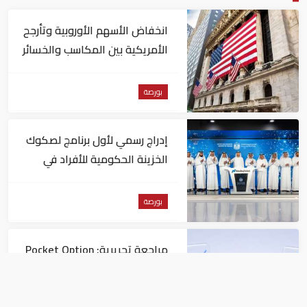
انخفاض الأسهم الأوروبية وتأرجح
الأمريكية بين المكاسب والخسائر
بورصة
إدراج رسمي لأول برنامج لصكوك
الخزينة الحكومية للأفراد في
"ناسداك دبي"
بورصة
مراجعة تحريرية: Pocket Option
مقارنةً بمنصات التداول الأخرى