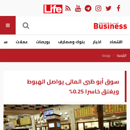
اقتصاد
اخبار
بنوك ومصارف
بورصات
عملات
سيار
الرئيسية
بورصة
سوق أبو ظبى المالى يواصل الهبوط
ويغلق خاسرا 0.25%