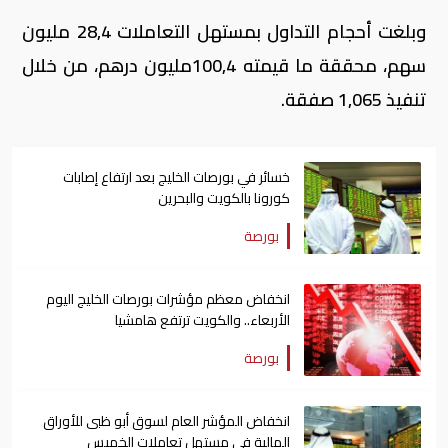
وبلغت أحجام التداول بمستهل التعاملات 28,4 مليون
سهم، محققة ما قيمته 100,4مليون درهم، من خلال
تنفيذ 1,065 صفقة.
خسائر في بورصات الخليج بعد ارتفاع إصابات
كورونا بالكويت والبحرين
بورصة
انخفاض معظم مؤشرات بورصات الخليج اليوم
الأربعاء.. والكويت ترتفع هامشيا
بورصة
انخفاض المؤشر العام لسوق أبو ظبى للأوراق
المالية في مستهل تعاملات الخميس