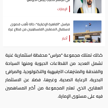
الإمارات
مراسل "القاهرة الإخبارية": حالة تأهب قصوى
لاستقبال المصابين الفلسطينيين من قطاع غزة
عبر معبر رفح
أخبار
كذلك تمتلك مجموعة "مراس" محفظة استثمارية غنية
تشمل العديد من القطاعات الحيوية ومنها السياحة
والفندقة والمتنزهات الترفيهية والتكنولوجيا، والمرافئ
البحرية، الرعاية الصحية، وغيرها، فضلا عن الاستثمار
العقاري الذي تعتبر المجموعة من أكبر المساهمين
فيه على مستوى الإمارة.