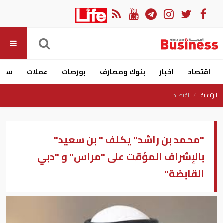
اقتصاد
اخبار
بنوك ومصارف
بورصات
عملات
سيار
الرئيسية
اقتصاد
"محمد بن راشد" يكلف " بن سعيد"
بالإشراف المؤقت على "مراس" و "دبي
القابضة"