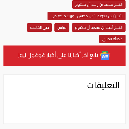
الشيخ محمد بن راشد آل مكتوم
نائب رئيس الدولة رئيس مجلس الوزراء حاكم دبي
الشيخ أحمد بن سعيد آل مكتوم
مراس
دبي القابضة
عبدالله الحباي
تابع آخر أخبارنا على أخبار غوغول نيوز
التعليقات