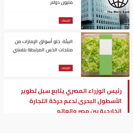
مليون دولار
اقتصاد
البيئة: خلو أسواق الإمارات من
منتجات الخس المرتبطة بتفشي
داء السيكلوسبورا
اقتصاد
رئيس الوزراء المصري يتابع سبل تطوير
الأسطول البحرى لدعم حركة التجارة
الخارجية بين مصر والعالم