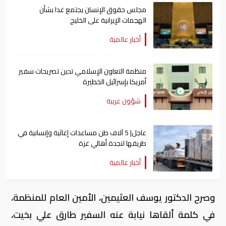
مجلس حقوق الإنسان يجتمع غدا بشأن
الهجمات الإيرانية على الخليج
أخبار عالمية
منظمة التعاون الإسلامي تدين تصريحات سفير
أمريكا بإسرائيل الخطيرة
شؤون عربية
عاجل| 5 آلاف طن مساعدات إغاثية وإنسانية في
طريقها لنجدة أهالي غزة
أخبار عالمية
وصرح الدكتور يوسف العثيمين، الأمين العام للمنظمة،
في كلمة ألقاها نيابة عنه السفير طارق علي بخيت،