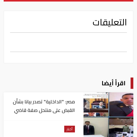
التعليقات
اقرأ أيضا
مصر: "الداخلية" تصدر بيانا بشأن
القبض على منتحل صفة قاضي
للاستيلاء على المواطنين
أخبار