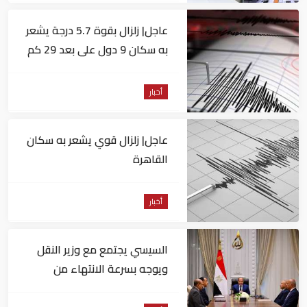
عاجل| زلزال بقوة 5.7 درجة يشعر
به سكان 9 دول على بعد 29 كم
من السويس
أخبار
عاجل| زلزال قوي يشعر به سكان
القاهرة
أخبار
السيسي يجتمع مع وزير النقل
ويوجه بسرعة الانتهاء من
المشروعات الجاري تنفيذها