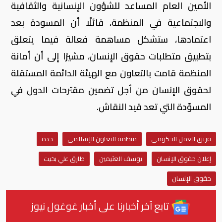
الأمين العام المساعد للشؤون الإنسانية والثقافية
والاجتماعية في المنظمة، قائلًا أن المسودة بعد
اعتمادها، ستشكل مساهمة فعالة فيما يتعلق
بتطبيق متطلبات حقوق الإنسان، مشيرًا إلى أن أمانة
المنظمة قامت بالتعاون مع الهيئة الدائمة المستقلة
لحقوق الإنسان من أجل تضمين مقترحات الدول في
المسوّدة التي تعد قيد النقاش
.
فريق العمل الحكومي
منظمة التعاون الإسلامي
جدة
إعلان حقوق الإنسان
يوسف العثيمين
طارق علي بخيت
حقوق الإنسان
تابع آخر أخبارنا على أخبار غوغول نيوز