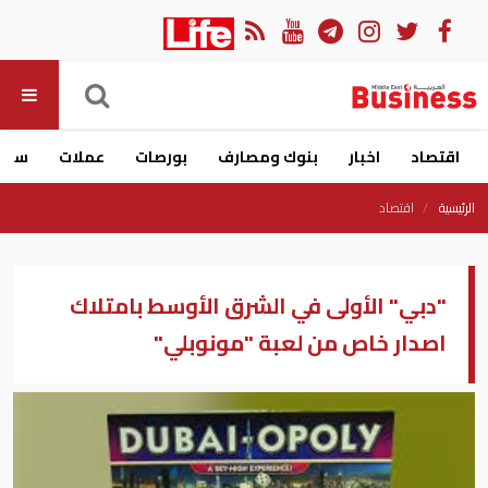
اقتصاد
اخبار
بنوك ومصارف
بورصات
عملات
سيار
الرئيسية
اقتصاد
"دبي" الأولى في الشرق الأوسط بامتلاك
اصدار خاص من لعبة "مونوبلي"