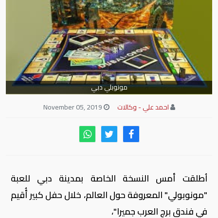
مونوبلي دبي
احمد علي - وكالات
November 05, 2019
اُطلقت أمس النسخة الخاصة بمدينة دبي للعبة
"مونوبولي" المعروفة حول العالم، خلال حفل كبير أُقيم
في فندق برج العرب جميرا"،