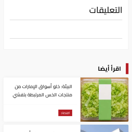
التعليقات
اقرأ أيضا
البيئة: خلو أسواق الإمارات من
منتجات الخس المرتبطة بتفشي
داء السيكلوسبورا
اقتصاد