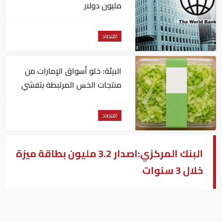
مليون دولار
اقتصاد
البيئة: خلو أسواق الإمارات من
منتجات الخس المرتبطة بتفشي
داء السيكلوسبورا
اقتصاد
البنك المركزي:اصدار 3.2 مليون بطاقة ميزة
خلال 3 سنوات