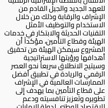
الانتقال بالمنصة الإشرافية الرقمية
للعهد الجديد والجيل القادم من
الإشراف والرقابة وذلك من خلال
الاستخدام والتوظيف الأمثل
التقنيات الحديثة والابتكار في خدمات
الهيئة وقطاع التأمين، مؤكداً أن
المشروع سيمكن الهيئة من تحقيق
أهدافها ورؤيتها الاستراتيجية
وسيتيح الانطلاق سريعاً نحو العصر
الرقمي والريادة في تطبيق أفضل
الممارسات العالمية في الإشراف
على قطاع التأمين بما يهدف إلى
تطويره وتعزيز تنافسيته ودعم
للاقتصاد الوطني لدولة الإمارات.