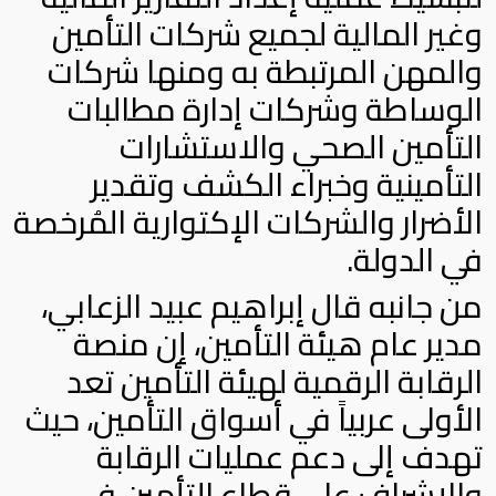
وغير المالية لجميع شركات التأمين
والمهن المرتبطة به ومنها شركات
الوساطة وشركات إدارة مطالبات
التأمين الصحي والاستشارات
التأمينية وخبراء الكشف وتقدير
الأضرار والشركات الإكتوارية المُرخصة
في الدولة.
من جانبه قال إبراهيم عبيد الزعابي،
مدير عام هيئة التأمين، إن منصة
الرقابة الرقمية لهيئة التأمين تعد
الأولى عربياً في أسواق التأمين، حيث
تهدف إلى دعم عمليات الرقابة
والإشراف على قطاع التأمين في