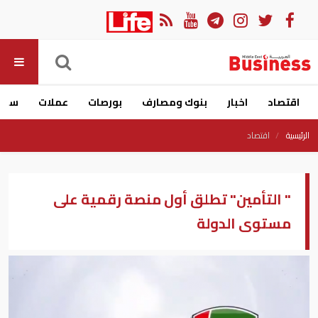
اقتصاد
اخبار
بنوك ومصارف
بورصات
عملات
سيار
الرئيسية
اقتصاد
" التأمين" تطلق أول منصة رقمية على
مستوى الدولة