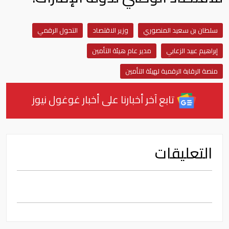
سلطان بن سعيد المنصوري
وزير الاقتصاد
التحول الرقمي
إبراهيم عبيد الزعابي
مدير عام هيئة التأمين
منصة الرقابة الرقمية لهيئة التأمين
تابع آخر أخبارنا على أخبار غوغول نيوز
التعليقات