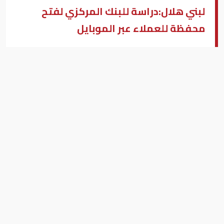
لبني هلال:دراسة للبنك المركزي لفتح
محفظة للعملاء عبر الموبايل
لبنى هلال
محمد يحيي