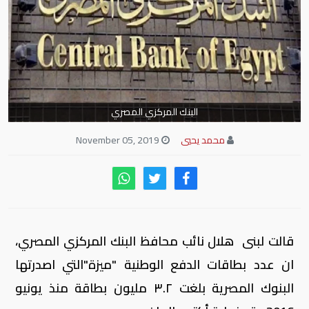
البنك المركزي المصري
محمد يحيي
November 05, 2019
قالت لبنى هلال نائب محافظ البنك المركزي المصري،
ان عدد بطاقات الدفع الوطنية "ميزة"التي اصدرتها
البنوك المصرية بلغت ٣.٢ مليون بطاقة منذ يونيو