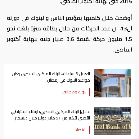
2016 حتى نهاية أكتوبر الماضي.
أوضحت خلال كلمتها بمؤتمر الناس والبنوك في دورته
ال13، ان عدد الحركات من خلال بطاقة ميزة بلغت نحو
1.5 مليون حركة بقيمة 3.6 مليار جنيه بنهاية أكتوبر
الماضى.
العمل 5 ساعات.. البنك المركزي المصري يعلن
مواعيد البنوك في رمضان
بنوك ومصارف
عاجل| البنك المركزي المصري: ارتفاع الاحتياطي
الأجنبي لأكثر من 51 مليار دولار خلال ديسمبر
اقتصاد