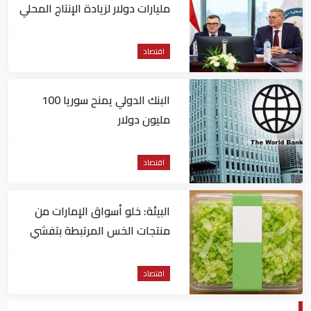
مليارات دولار لزيادة الإنتاج المحلي
وتقليل الاستيراد
اقتصاد
البنك الدولي يمنح سوريا 100
مليون دولار
اقتصاد
البيئة: خلو أسواق الإمارات من
منتجات الخس المرتبطة بتفشي
داء السيكلوسبورا
اقتصاد