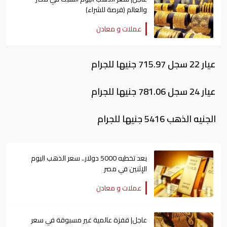
والعالم (فرصة للشراء)
عملات و معادن
عيار 22 سجل 715.97 جنيها للجرام
عيار 24 سجل 781.06 جنيها للجرام
الجنيه الذهب 5416 جنيها للجرام
بعد تخطيه 5000 دولار.. سعر الذهب اليوم
الإثنين في مصر
عملات و معادن
عاجل| قفزة عالمية غير مسبوقة في سعر