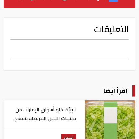
التعليقات
اقرأ أيضا
البيئة: خلو أسواق الإمارات من
منتجات الخس المرتبطة بتفشي
داء السيكلوسبورا
اقتصاد