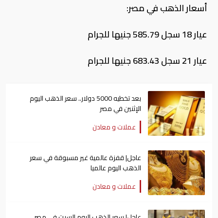
أسعار الذهب في مصر:
عيار 18 سجل 585.79 جنيها للجرام
عيار 21 سجل 683.43 جنيها للجرام
بعد تخطيه 5000 دولار.. سعر الذهب اليوم
الإثنين في مصر
عملات و معادن
عاجل| قفزة عالمية غير مسبوقة في سعر
الذهب اليوم عالميا
عملات و معادن
عاجل| سعر الذهب اليوم السبت في مصر