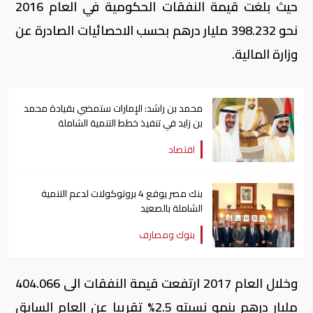
حيث بلغت قيمة النفقات الحكومية في العام 2016
نحو 398.232 مليار درهم بحسب الاحصائيات الصادرة عن
وزارة المالية.
محمد بن راشد: الإمارات ستمضي بقيادة محمد
بن زايد في تنفيذ خطط التنمية الشاملة
اقتصاد
بنك مصر يوقع 4 بروتوكولات لدعم التنمية
الشاملة بالصعيد
بنوك ومصارف
وخلال العام 2017 ارتفعت قيمة النفقات الى 404.066
مليار درهم بنمو نسبته 2.5% تقريبا عن العام السابق