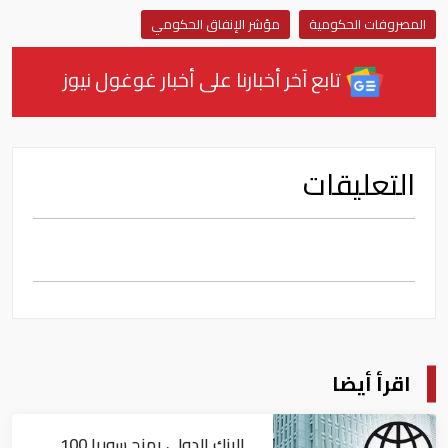
المصروفات الحكومية
مؤشر الإنفاق الحكومي
تابع آخر أخبارنا على أخبار غوغول نيوز
التعليقات
اقرأ أيضا
البنك الدولي يمنح سوريا 100