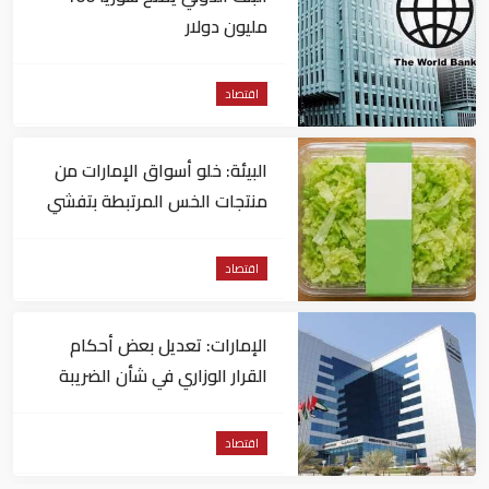
مليون دولار
اقتصاد
البيئة: خلو أسواق الإمارات من
منتجات الخس المرتبطة بتفشي
داء السيكلوسبورا
اقتصاد
الإمارات: تعديل بعض أحكام
القرار الوزاري في شأن الضريبة
على الشركات والأعمال
اقتصاد