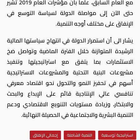
مع العام السابق، علما بأن مؤشرات العام 2019 تشير
حتى الآن إلى مواصلة الدولة لسياسة التوسع في
الإنفاق على مختلف أوجه التنمية.
يشار الى أن استمرار الدولة في انتهاج سياستها المالية
الرشيدة المتوازنة خلال الفترة الماضية وتواصل ضخ
الاستثمارات بما يتفق مع استراتيجيتها وتنفيذ
مشروعات البنية التحتية والمشروعات الاستراتيجية
أسهم في تحفيز النمو والتحول نحو اقتصاد معرفي
تنافسي عالي الإنتاجية قائم على الإبداع والبحث
والابتكار، وزيادة مستويات التنويع الاقتصادي ودعم
التنمية البشرية والاجتماعية في الحصيلة النهائية.
استراتيجية توسعية
التنمية الشاملة
إجمالي الإنفاق