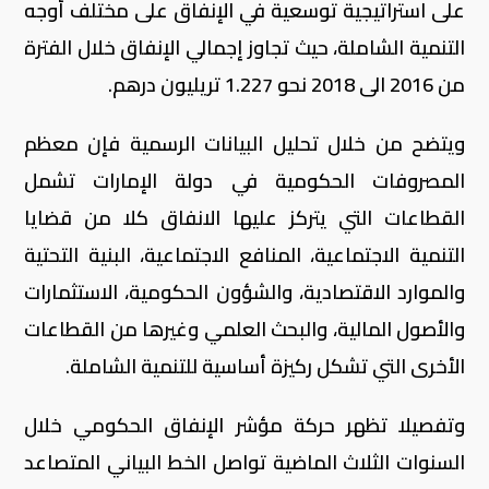
على استراتيجية توسعية في الإنفاق على مختلف أوجه
التنمية الشاملة، حيث تجاوز إجمالي الإنفاق خلال الفترة
من 2016 الى 2018 نحو 1.227 تريليون درهم.
ويتضح من خلال تحليل البيانات الرسمية فإن معظم
المصروفات الحكومية في دولة الإمارات تشمل
القطاعات التي يتركز عليها الانفاق كلا من قضايا
التنمية الاجتماعية، المنافع الاجتماعية، البنية التحتية
والموارد الاقتصادية، والشؤون الحكومية، الاستثمارات
والأصول المالية، والبحث العلمي وغيرها من القطاعات
الأخرى التي تشكل ركيزة أساسية للتنمية الشاملة.
وتفصيلا تظهر حركة مؤشر الإنفاق الحكومي خلال
السنوات الثلاث الماضية تواصل الخط البياني المتصاعد