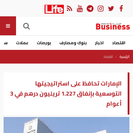
اقتصاد
اخبار
بنوك ومصارف
بورصات
عملات
سيار
الرئيسية
اقتصاد
الإمارات تحافظ على استراتيجيتها
التوسعية بإنفاق 1.227 تريليون درهم في 3
أعوام