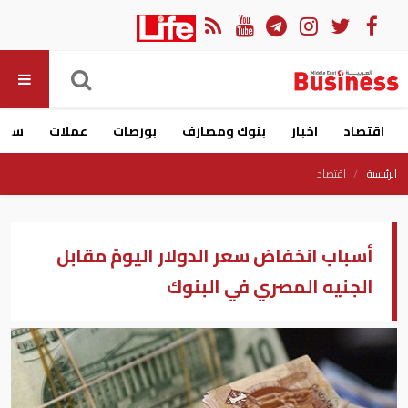
اقتصاد
اخبار
بنوك ومصارف
بورصات
عملات
سيار
الرئيسية
اقتصاد
أسباب انخفاض سعر الدولار اليومً مقابل
الجنيه المصري في البنوك