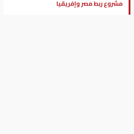
مشروع ربط مصر وإفريقيا
كامل الوزير
محمد يحيى