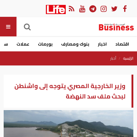
اقتصاد
اخبار
بنوك ومصارف
بورصات
عملات
سيار
الرئيسية
أخبار
وزير الخارجية المصري يتوجه إلى واشنطن
لبحث ملف سد النهضة