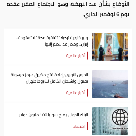
الأوضاع بشأن سد النهضة، وهو الاجتماع المقرر عقده
يوم 6 نوفمبر الجاري.
وزير خارجية تركيا: "اتفاقية مكة" لا تستهدف
إيران.. ومصر قد تنضم إليها
أخبار عالمية
الحرس الثوري: إعادة فتح مضيق هرمز مرهونة
بقبول واشنطن الكامل لشروط طهران
أخبار عالمية
البنك الدولي يمنح سوريا 100 مليون دولار
اقتصاد