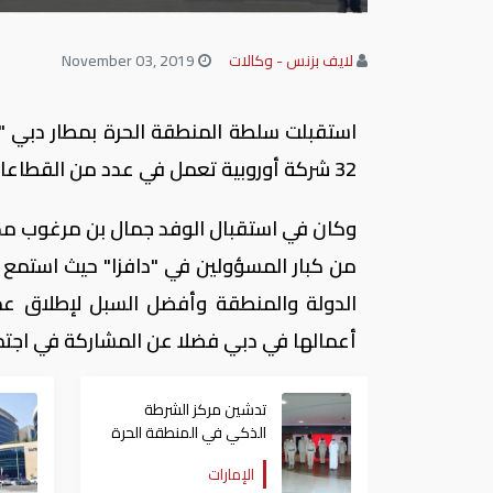
لايف بزنس - وكالات
November 03, 2019
استقبلت سلطة المنطقة الحرة بمطار دبي "د
32 شركة أوروبية تعمل في عدد من القطاعات الحيوية وتركز بشكل رئيسي على "إكسبو 2020 دبي".
وكان في استقبال الوفد جمال بن مرغوب مدير
من كبار المسؤولين في "دافزا" حيث استمع
الدولة والمنطقة وأفضل السبل لإطلاق عمل
أعمالها في دبي فضلا عن المشاركة في اجتم
تدشين مركز الشرطة
الذكي في المنطقة الحرة
بمطار دبي
الإمارات