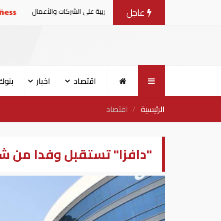
عاجل
قرار الوزاري في شأن الضريبة على الشركات والأعمال
أردوغان
اقتصاد
اخبار
بنوك
الرئيسية
اقتصاد
"دافزا" تستقبل وفدا من شب