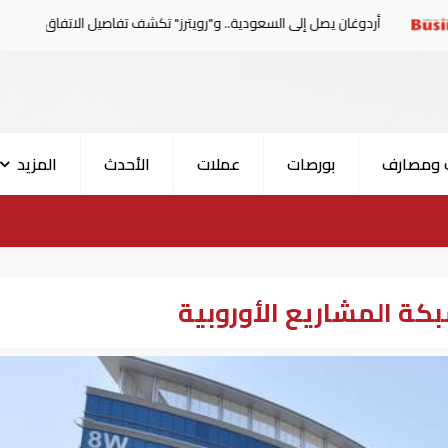
 يصل إلى السعودية.. و"رويترز" تكشف تفاصيل الاتفاق المرتقب
 ومصارف
بورصات
عملات
الأحدث
المزيد
كة المشاريع الأوروبية