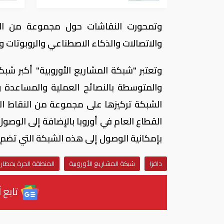
وتمحورت النقاشات حول مجموعة من الموا
والاتصالات والذكاء الاصطناعي والروبوتات و
وتعتبر "شبكة المشاريع الأوروبية" أكبر شب
والمتوسطة بالنصائح العملية والمساعدة و
الشبكة تركيزها على مجموعة من النقاط ال
بإمكانية الوصول إلى هذه الشبكة التي تضم 600 مؤسسة عضو من مختلف أنحاء العالم.
دافزا
شبكة المشاريع الأوروبية
المنطقة الحرة بمطار
تابع آ