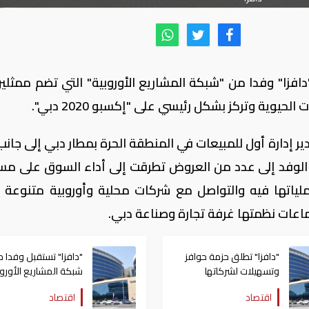
افزا" وفدا من "شبكة المشاريع الأوروبية" التي تضم ممثلي
 إدارة أول للمبيعات في المنطقة الحرة بمطار دبي إلى جانب
 الوفد إلى عدد من العروض تطرقت إلى أداء السوق على م
ياتها فيه والتواصل مع شركات محلية وأوروبية متنوعة ت
اعات نظمتها غرفة تجارة وصناعة دبي.
"دافزا" تطلق حزمة حوافز
"دافزا" تستقبل وفدا 
وتسهيلات لشركاتها
شبكة المشاريع الأوروب
اقتصاد
اقتصاد