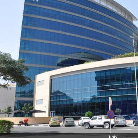
دافزا