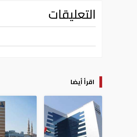
التعليقات
اقرأ أيضا