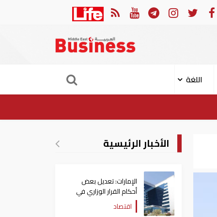
تقييم في إسرائيل يشير الى أن ترامب في طريقه الى إبرام اتفاق مع إيران
اللغة
الأخبار الرئيسية
الإمارات: تعديل بعض
أحكام القرار الوزاري في
شأن الضريبة على الشركات
اقتصاد
والأعمال