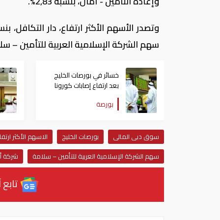
وإعادة التأمين - أمان، بنسبة 2,83%.
سهم الشركة الإسلامية العربية للتأمين – سلامة، بنسبة 1,89%، وسهم شركة أمانات ا
خسائر في بورصات الخليج
بعد ارتفاع إصابات كورونا
بالكويت والبحرين
بورصة
سوق دبى المالى
بورصات الخليج
الاسهم الأكثر ارتفا
سهم الشركة الإسلامية العربية للتأمين – سلامة
شركة أم
تابع آ