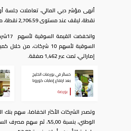
نقطة، ليقف عند مستوى 2,706.59 نقطة، متأثرا بهبوط قطاعات العقارات والبنوك
إماراتي، تمت عبر 1,462 صفقة.
خسائر في بورصات الخليج
بعد ارتفاع إصابات كورونا
بالكويت والبحرين
بورصة