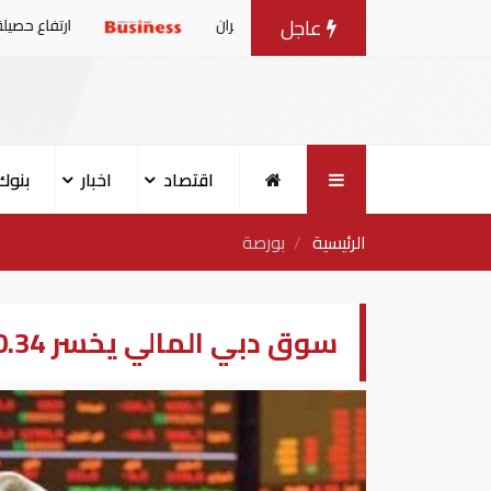
عاجل
ارتفاع حصيلة قتلى الهجوم الحوثي على معسك
اقتصاد
اخبار
بنوك
الرئيسية
بورصة
سوق دبي المالي يخسر 40.34 نقطة فى ختام جلسة أول الأسبوع