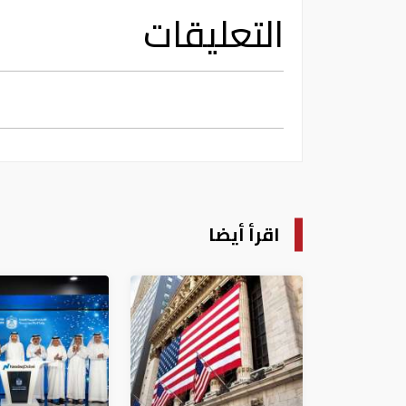
التعليقات
اقرأ أيضا