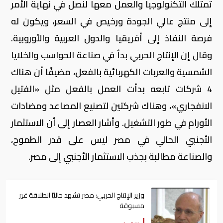
تمتلك التكنولوجيا والعمل معها لنصل في نهاية الأمر
إلى منتج عالي الجودة ورخيص في السعر، ويكون له
فرصة النفاذ إلى أفريقيا والدول العربية والأوروبية
.
وقال إن الإنتاج الحربي بدأ في صناعة الحواسب والخلايا
الشمسية والعربات الكهربائية بالفعل، مضيفًا أن هناك
4 شركات تابعه بدأت العمل بالفعل مثل «الفتيل
الانفجاري»، وهناك شركتين لتصنيع المصاعد ومضادات
الأورام في طور التشغيل
.
وأشار العصار إلى أن الاستثمار
الأجنبي الحالي في مصر ليس على قدر الطموح،
والصناعة مطالبة بجذب الاستثمار الأجنبي إلى مصر
.
وزير اﻹنتاج الحربي: مصر تشهد حاليًا انطلاقة غير
مسبوقة