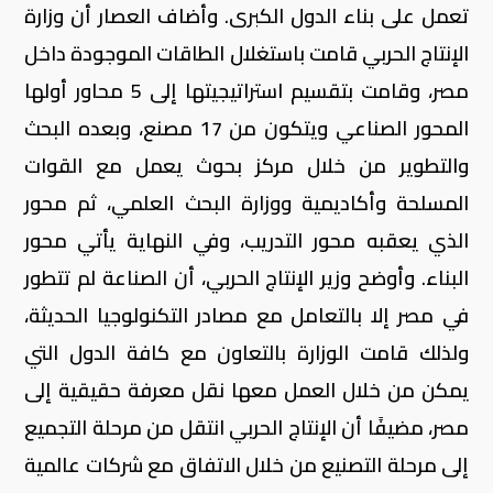
تعمل على بناء الدول الكبرى
.
وأضاف العصار أن وزارة
الإنتاج الحربي قامت باستغلال الطاقات الموجودة داخل
مصر، وقامت بتقسيم استراتيجيتها إلى 5 محاور أولها
المحور الصناعي ويتكون من 17 مصنع، وبعده البحث
والتطوير من خلال مركز بحوث يعمل مع القوات
المسلحة وأكاديمية ووزارة البحث العلمي، ثم محور
الذي يعقبه محور التدريب، وفي النهاية يأتي محور
البناء
.
وأوضح وزير اﻹنتاج الحربي، أن الصناعة لم تتطور
في مصر إلا بالتعامل مع مصادر التكنولوجيا الحديثة،
ولذلك قامت الوزارة بالتعاون مع كافة الدول التي
يمكن من خلال العمل معها نقل معرفة حقيقية إلى
مصر، مضيفًا أن الإنتاج الحربي انتقل من مرحلة التجميع
إلى مرحلة التصنيع من خلال الاتفاق مع شركات عالمية