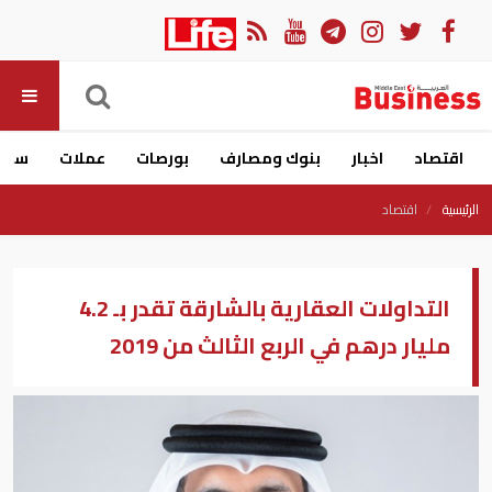
اقتصاد
اخبار
بنوك ومصارف
بورصات
عملات
سيار
الرئيسية
اقتصاد
التداولات العقارية بالشارقة تقدر بـ 4.2
مليار درهم في الربع الثالث من 2019