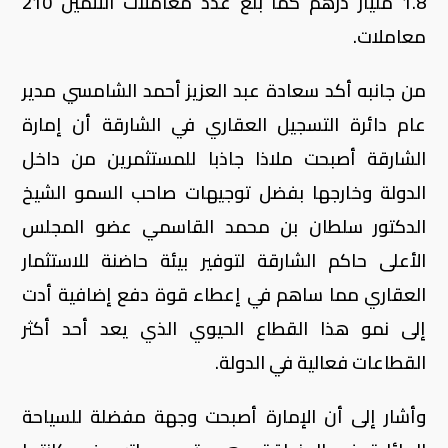
1.8 مليار درهم كما بلغ عدد معاملات التثمين 210
معاملات.
من جانبه أكد سعادة عبد العزيز أحمد الشامسي مدير
عام دائرة التسجيل العقاري في الشارقة أن إمارة
الشارقة أصبحت ملاذا جاذبا للمستثمرين من داخل
الدولة وخارجها بفضل توجيهات صاحب السمو الشيخ
الدكتور سلطان بن محمد القاسمي عضو المجلس
الأعلى حاكم الشارقة لتوفير بيئة حاضنة للاستثمار
العقاري مما ساهم في إعطاء قوة دفع إضافية أدت
إلى نمو هذا القطاع الحيوي الذي يعد أحد أكثر
القطاعات فعالية في الدولة.
وأشار إلى أن الإمارة أصبحت وجهة مفضلة للسياحة