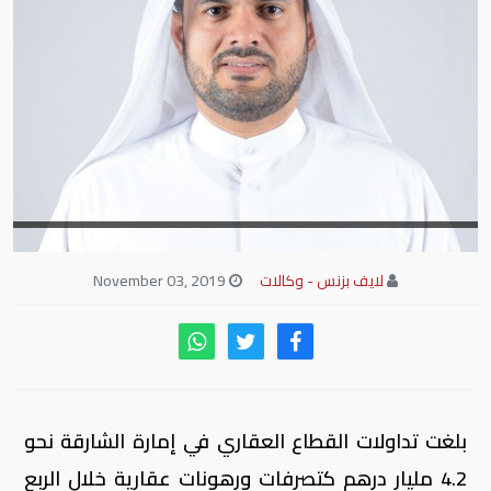
لايف بزنس - وكالات
November 03, 2019
بلغت تداولات القطاع العقاري في إمارة الشارقة نحو
4.2 مليار درهم كتصرفات ورهونات عقارية خلال الربع