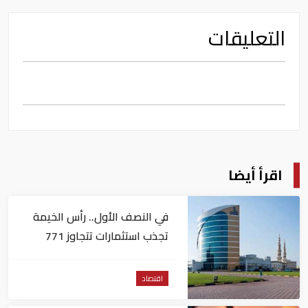
التعليقات
اقرأ أيضا
في النصف الأول.. رأس الخيمة
تجذب استثمارات تتجاوز 771
مليون درهم
اقتصاد