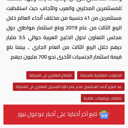
للمستثمرين المحليين والعرب والأجانب حيث استقطبت
مستثمرين من 41 جنسية من مختلف أنحاء العالم خلال
الربع الثالث من عام 2019 وبلغ استثمار مواطني دول
مجلس التعاون لدول الخليج العربية حوالي 3.5 مليار
درهم خلال الربع الثالث من العام الجاري .. بينما بلغ
قيمة استثمار الجنسيات الأخرى نحو 700 مليون درهم.
التداولات العقارية بالشارقة
القطاع العقاري في الشارقة
عبد العزيز أحمد الشامسي مدير عام دائرة التسجيل العقاري في الشارقة
تصرفات ورهونات عقارية
تابع آخر أخبارنا على أخبار غوغول نيوز