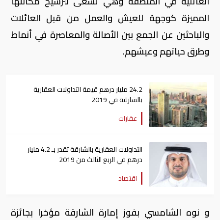
العائلية في المنطقة وهي تسعى لترسيخ مكانتها
المميزة كوجهة للعيش والعمل من قبل العائلات
والباحثين عن الجمع بين الأصالة والمعاصرة في أنماط
وطرق حياتهم وعيشهم.
24.2 مليار درهم قيمة التداولات العقارية
بالشارقة في 2019
عقارات
التداولات العقارية بالشارقة تقدر بـ 4.2 مليار
درهم في الربع الثالث من 2019
اقتصاد
و نوه الشامسي بفوز إمارة الشارقة مؤخرا بجائزة