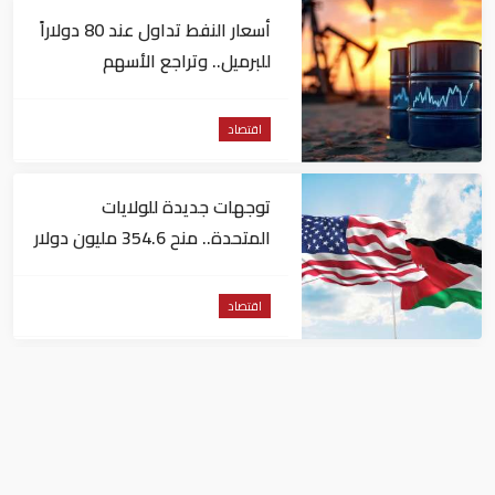
أسعار النفط تداول عند 80 دولاراً
للبرميل.. وتراجع الأسهم
الأمريكية
اقتصاد
توجهات جديدة للولايات
المتحدة.. منح 354.6 مليون دولار
مساعدات إلى الأردن
اقتصاد
نمو الناتج المحلي للإمارات 3%
خلال الربع الأول من عام 2026
اقتصاد