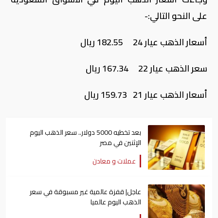
على النحو التالي:-
أسعار الذهب عيار 24 182.55 ريال
سعر الذهب عيار 22 167.34 ريال
أسعار الذهب عيار 21 159.73 ريال
بعد تخطيه 5000 دولار.. سعر الذهب اليوم
الإثنين في مصر
عملات و معادن
عاجل| قفزة عالمية غير مسبوقة في سعر
الذهب اليوم عالميا