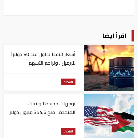
اقرأ أيضا
أسعار النفط تداول عند 80 دولاراً
للبرميل.. وتراجع الأسهم
الأمريكية
اقتصاد
توجهات جديدة للولايات
المتحدة.. منح 354.6 مليون دولار
مساعدات إلى الأردن
اقتصاد