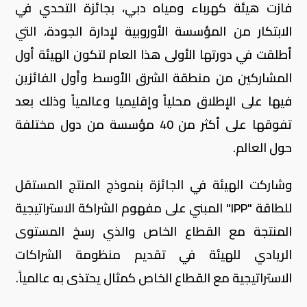
فازت هيئة كهرباء ومياه دبي، بجائزة التحدي في
الابتكار من المؤسسة الأوروبية لإدارة الجودة، التي
أطلقت في دورتها الأولى هذا العام لتكون الهيئة أول
المشاركين من منطقة الشرق الأوسط وأول الفائزين
فيها على الإطلاق محلياً وإقليميا وعالمياً وذلك بعد
تفوقها على أكثر من 40 مؤسسة من دول مختلفة
حول العالم.
وشاركت الهيئة في الجائزة بنموذج المنتج المستقل
للطاقة "IPP" المبني على مفهوم الشراكة الاستراتيجية
المنتجة مع القطاع الخاص والذي رسخ المستوى
الريادي للهيئة في تقديم منظومة الشراكات
الاستراتيجية مع القطاع الخاص كمثال يحتذى به عالمياً.