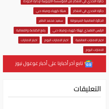
جائزة التحدي في الابتكار من المؤسسة الأوروبية لإدارة الجودة
جائزة التحدي في الابتكار
هيئة كهرباء ومياه دبي
الجائزة العالمية المرموقة
سعيد محمد الطاير
الرئيس التنفيذي لهيئة كهرباء ومياه دبي
رفع الكفاءة والفعالية
اخبار الامارات العالمية
اخبار الامارات اليوم
اخبار الامارات
الامارات اليوم
تابع آخر أخبارنا على أخبار غوغول نيوز
التعليقات