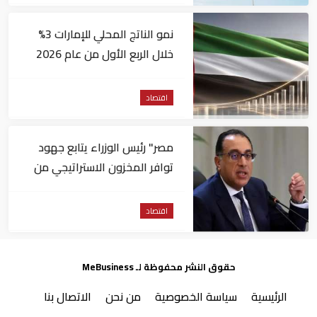
نمو الناتج المحلي للإمارات 3%
خلال الربع الأول من عام 2026
اقتصاد
مصر" رئيس الوزراء يتابع جهود
توافر المخزون الاستراتيجي من
السلع والمنتجات الأساسية
اقتصاد
حقوق النشر محفوظة لـ MeBusiness
الرئيسية
سياسة الخصوصية
من نحن
الاتصال بنا