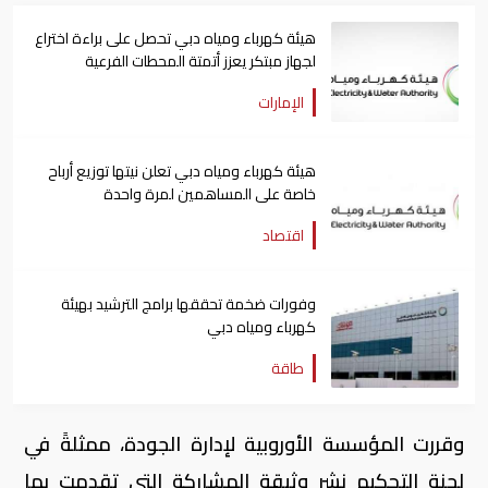
هيئة كهرباء ومياه دبي تحصل على براءة اختراع
لجهاز مبتكر يعزز أتمتة المحطات الفرعية
الإمارات
هيئة كهرباء ومياه دبي تعلن نيتها توزيع أرباح
خاصة على المساهمين لمرة واحدة
اقتصاد
وفورات ضخمة تحققها برامج الترشيد بهيئة
كهرباء ومياه دبي
طاقة
وقررت المؤسسة الأوروبية لإدارة الجودة، ممثلةً في
لجنة التحكيم نشر وثيقة المشاركة التي تقدمت بها