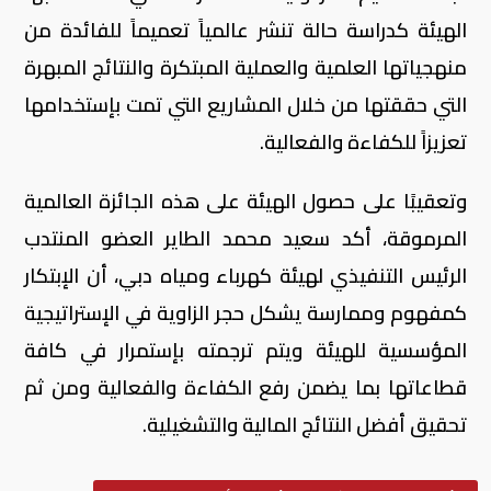
الهيئة كدراسة حالة تنشر عالمياً تعميماً للفائدة من
منهجياتها العلمية والعملية المبتكرة والنتائج المبهرة
التي حققتها من خلال المشاريع التي تمت بإستخدامها
تعزيزاً للكفاءة والفعالية.
وتعقيبًا على حصول الهيئة على هذه الجائزة العالمية
المرموقة، أكد سعيد محمد الطاير العضو المنتدب
الرئيس التنفيذي لهيئة كهرباء ومياه دبي، أن الإبتكار
كمفهوم وممارسة يشكل حجر الزاوية في الإستراتيجية
المؤسسية للهيئة ويتم ترجمته بإستمرار في كافة
قطاعاتها بما يضمن رفع الكفاءة والفعالية ومن ثم
تحقيق أفضل النتائج المالية والتشغيلية.