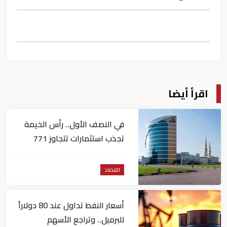
اقرأ أيضا
في النصف الأول.. رأس الخيمة
تجذب استثمارات تتجاوز 771
مليون درهم
اقتصاد
أسعار النفط تداول عند 80 دولاراً
للبرميل.. وتراجع الأسهم