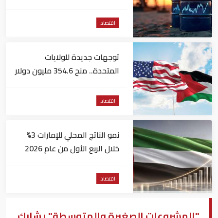
الأمريكية
اقتصاد
توجهات جديدة للولايات
المتحدة.. منح 354.6 مليون دولار
مساعدات إلى الأردن
اقتصاد
نمو الناتج المحلي للإمارات 3%
خلال الربع الأول من عام 2026
اقتصاد
"المشروعات الصغيرة والمتوسطة" يشارك