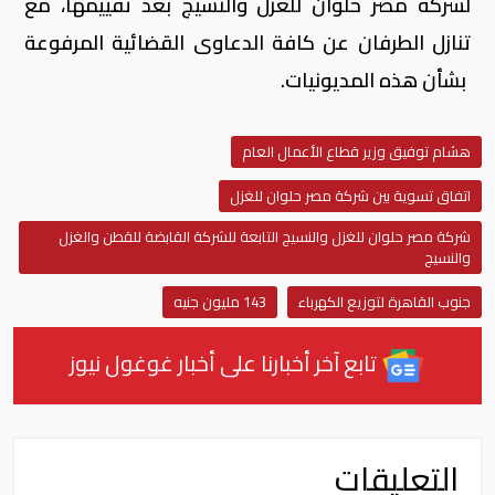
لشركة مصر حلوان للغزل والنسيج بعد تقييمها، مع
تنازل الطرفان عن كافة الدعاوى القضائية المرفوعة
بشأن هذه المديونيات.
هشام توفيق وزير قطاع الأعمال العام
اتفاق تسوية بين شركة مصر حلوان للغزل
شركة مصر حلوان للغزل والنسيج التابعة للشركة القابضة للقطن والغزل
والنسيج
جنوب القاهرة لتوزيع الكهرباء
143 مليون جنيه
تابع آخر أخبارنا على أخبار غوغول نيوز
التعليقات