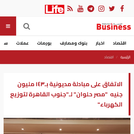
اقتصاد
اخبار
بنوك ومصارف
بورصات
عملات
سيار
الرئيسية
اقتصاد
الاتفاق على مبادلة مديونية بـ١٤٣ مليون
جنيه "مصر حلوان" لـ"جنوب القاهرة لتوزيع
الكهرباء"