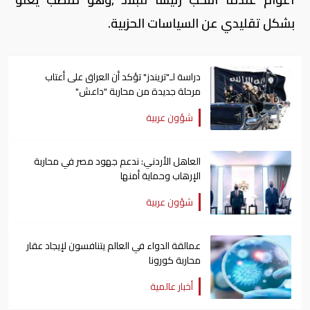
بشكل تقليدي عن السياسات الحزبية.
دراسة لـ"تريندز" تؤكد أن العراق على أعتاب
مرحلة جديدة من محاربة "داعش"
شؤون عربية
العاهل الأردني: ندعم جهود مصر في محاربة
الإرهاب وحماية أمنها
شؤون عربية
عمالقة الدواء في العالم يتنافسون لإيجاد عقار
محاربة كورونا
أخبار عالمية