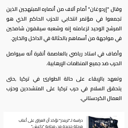
وقال "إردوغان" أمام آلاف من أنصاره المبتهجين الذين
تجمعوا في مؤتمر انتخابي للحزب الحاكم الذي هو
المرشح الوحيد لزعامته إنه وشعبه سيقفون شامخين
في مواجهة من أسماهم بالحثالة في الداخل والخارج.
وأضاف في استاد رياضي بالعاصمة أنقرة أنه سيواصل
الحرب ضد جميع المنظمات الإرهابية.
وتعهد بالإبقاء على حالة الطوارئ في تركيا ,حتى
يتحقق السلام في حرب تركيا على المتشددين وحزب
العمال الكردستاني.
دراسة لـ"تريندز" تؤكد أن العراق على أعتاب
مرحلة جديدة من محاربة "داعش"