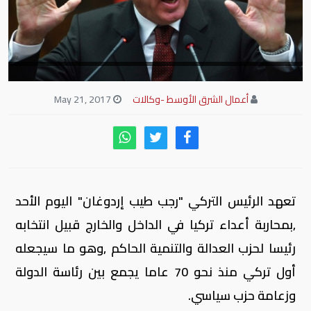
أعمال الشرق الأوسط -وكالات
May 21, 2017
تعهد الرئيس التركي "رجب طيب إردوغان" اليوم الأحد
,بمحاربة أعداء تركيا في الداخل والخارج قبيل انتخابه
رئيسا لحزب العدالة والتنمية الحاكم ,وهو ما سيجعله
أول تركي منذ نحو 70 عاما يجمع بين رئاسة الدولة
وزعامة حزب سياسي.