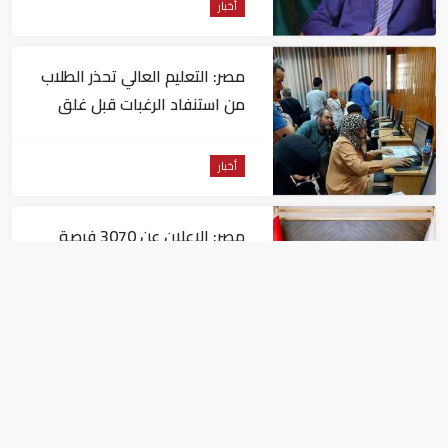
أخبار
مصر: التعليم العالي تحذر الطلاب
من استنفاد الرغبات قبل غلق
التسجيل
أخبار
مصر: الإعلان عن 3070 فرصة
عمل بمجموعة طلعت مصطفى
أخبار
مصر: "الداخلية" تصدر بيانا بشأن
القبض على منتحل صفة قاضي