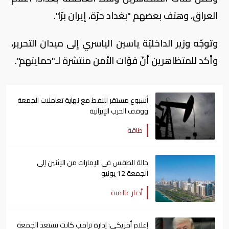
العراق، وهتف بعضهم "بغداد حرّة، إيران برّا".
وتوجّه وزير الداخليّة ياسين الياسري إلى ميدان التحرير،
وأكد للمتظاهرين أنّ قوّات الأمن منتشرة لـ"حمايتهم".
أسبوع مستقر للنفط مع نهاية تعاملات الجمعة
ووقف الحرب الإيرانية
طاقة
حالة الطقس في الإمارات من الإثنين إلى
الجمعة 12 يونيو
أخبار عالمية
إعلام أمريكي: إدارة ترامب كانت تستعد الجمعة