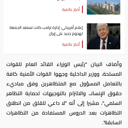
أخبار عالمية
إعلام أمريكي: إدارة ترامب كانت تستعد الجمعة
لهجوم جديد على إيران
أخبار عالمية
وأضاف البيان "رئيس الوزراء القائد العام للقوات
المسلحة، ووزير الداخلية وجهوا القوات الأمنية كافة
بالتعامل المسؤول مع المتظاهرين وفق مباديء
حقوق الإنسانـ، والالتزام بالتوجيهات لحماية التظاهر
السلمي"، مشيرا إلى أنه "لا داعي للقلق من انطلاق
التظاهرات بعد الدروس المستفادة من التظاهرات
السابقة".