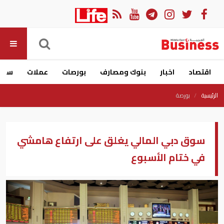
اقتصاد
اخبار
بنوك ومصارف
بورصات
عملات
سيار
الرئيسية
بورصة
سوق دبي المالي يغلق على ارتفاع هامشي
في ختام الأسبوع