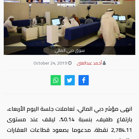
سوق دبي المالي
أحمد عبدالغنى
October 24, 2019
انهى مؤشر دبي المالي، تعاملات جلسة اليوم الأربعاء،
بارتفاع طفيف، بنسبة 0.14%، ليقف عند مستوى
2,784.11 نقطة، مدعوما بصعود قطاعات العقارات