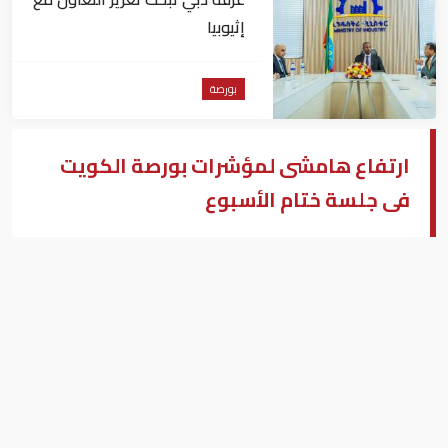
إثيوبيا
بورصة
ارتفاع هامشى لمؤشرات بورصة الكويت
فى جلسة ختام الأسبوع