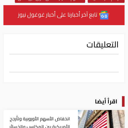
تابع آخر أخبارنا على أخبار غوغول نيوز
التعليقات
اقرأ أيضا
انخفاض الأسهم الأوروبية وتأرجح
الأمريكية بين المكاسب والخسائر