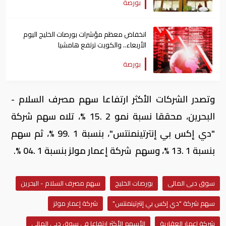
بورصة
انخفاض معظم مؤشرات بورصات الخليج اليوم
الأربعاء.. والكويت ترتفع هامشيا
بورصة
وتصدر الشركات الأكثر ارتفاعا سهم مصرف السلام -
البحرين، محققا نسبة نمو 2 .15 %، تلاه سهم شركة
"دي إكس بي إنترتينمنتس"، بنسبة 1 .99 %، ثم سهم
بنسبة 1 .13 %، وسهم شركة إعمار مولز بنسبة 1 .04 %.
سوق دبى المالى
بورصات الخليج
سهم مصرف السلام - البحرين
سهم شركة "دي إكس بي إنترتينمنتس"
شركة إعمار مولز
شركة إعمار العقارية
الأسهم الأكثر ارتفاعا فى سوق دبى المالى