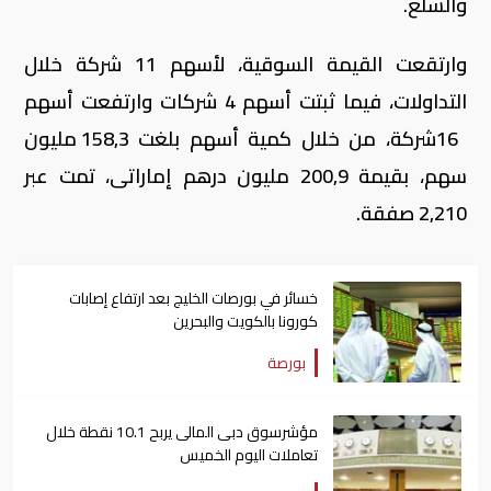
والسلع
.
وارتقعت القيمة السوقية، لأسهم 11 شركة خلال
التداولات، فيما ثبتت أسهم 4 شركات وارتفعت أسهم
16شركة، من خلال كمية أسهم بلغت 158,3 مليون
سهم، بقيمة 200,9 مليون درهم إماراتى، تمت عبر
2,210 صفقة.
خسائر في بورصات الخليج بعد ارتفاع إصابات
كورونا بالكويت والبحرين
بورصة
مؤشرسوق دبى المالى يربح 10.1 نقطة خلال
تعاملات اليوم الخميس