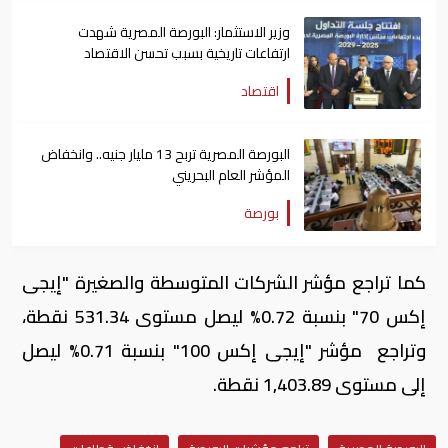
وزير الاستثمار: البورصة المصرية شهدت
ارتفاعات تاريخية بسبب تحسن الاقتصاد
اقتصاد
البورصة المصرية تربح 13 مليار جنيه.. وانخفاض
المؤشر العام البحريني
بورصة
كما تراجع مؤشر الشركات المتوسطة والصغيرة "إيجى
إكس 70" بنسبة 0.72% ليصل مستوى 531.34 نقطة،
وتراجع مؤشر "إيجى إكس 100" بنسبة 0.71% ليصل
إلى مستوى 1,403.89 نقطة.