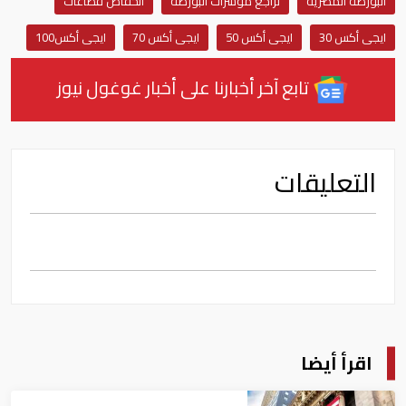
البورصة المصرية
تراجع مؤشرات البورصة
انخفاض قطاعات
ايجى أكس 30
ايجى أكس 50
ايجى أكس 70
ايجى أكس100
تابع آخر أخبارنا على أخبار غوغول نيوز
التعليقات
اقرأ أيضا