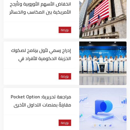
انخفاض الأسهم الأوروبية وتأرجح
الأمريكية بين المكاسب والخسائر
بورصة
إدراج رسمي لأول برنامج لصكوك
الخزينة الحكومية للأفراد في
"ناسداك دبي"
بورصة
مراجعة تحريرية: Pocket Option
مقارنةً بمنصات التداول الأخرى
بورصة