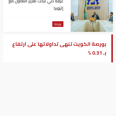
غرفة دبي تبحث تعزيز التعاون مع
إثيوبيا
بورصة
بورصة الكويت تنهى تداولاتها على ارتفاع
بـ 0.31 %