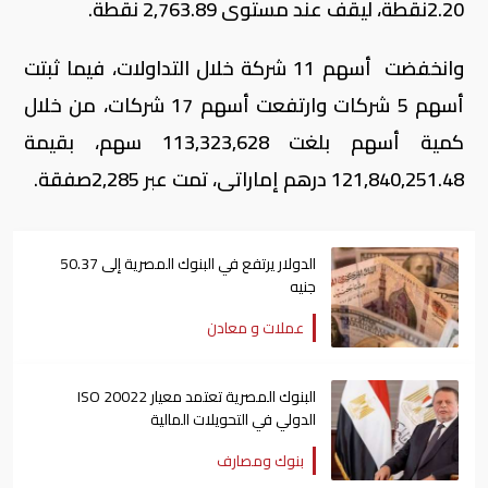
2.20نقطة، ليقف عند مستوى 2,763.89 نقطة
.
وانخفضت أسهم 11 شركة خلال التداولات، فيما ثبتت
أسهم 5 شركات وارتفعت أسهم 17 شركات، من خلال
كمية أسهم بلغت 113,323,628 سهم، بقيمة
121,840,251.48 درهم إماراتى، تمت عبر 2,285صفقة.
الدولار يرتفع في البنوك المصرية إلى 50.37
جنيه
عملات و معادن
البنوك المصرية تعتمد معيار ISO 20022
الدولي في التحويلات المالية
بنوك ومصارف