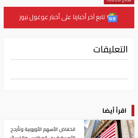
تابع آخر أخبارنا على أخبار غوغول نيوز
التعليقات
اقرأ أيضا
انخفاض الأسهم الأوروبية وتأرجح
الأمريكية بين المكاسب والخسائر