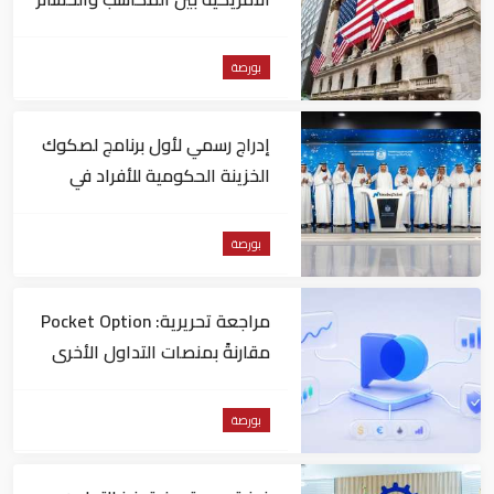
بورصة
إدراج رسمي لأول برنامج لصكوك
الخزينة الحكومية للأفراد في
"ناسداك دبي"
بورصة
مراجعة تحريرية: Pocket Option
مقارنةً بمنصات التداول الأخرى
بورصة