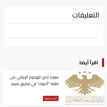
التعليقات
اقرأ أيضا
سوريا تدين الهجوم الإيراني على
ناقلة "أدنوك" في مضيق هرمز ‏
أخبار عالمية