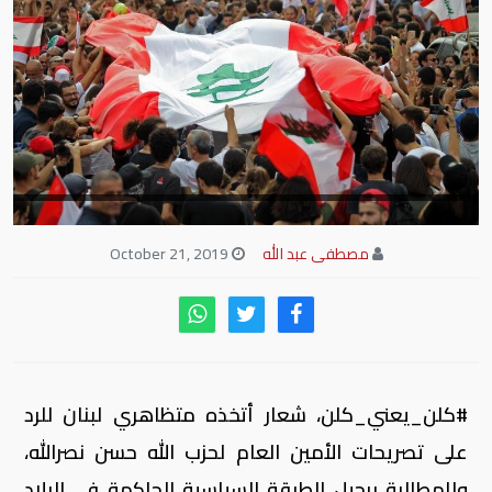
مصطفى عبد الله
October 21, 2019
#كلن_يعني_كلن، شعار أتخذه متظاهري لبنان للرد
على تصريحات الأمين العام لحزب الله حسن نصرالله،
وللمطالبة برحيل الطبقة السياسية الحاكمة في البلاد