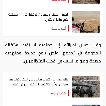
الجيش اللبناني: جاهزون للانتشار في أي منطقة
يخرج منها الاحتلال
أخبار عالمية
وقال حسن نصرالله، إن جماعته لا تؤيد استقالة
الحكومة بل تدعمها ولكن بروح جديدة ومنهجية
جديدة، وهو ما تسبب في غضب المتظاهرين.
لبنان يعلن عن تقدم إيجابي في المفاوضات مع
إسرائيل.. وأمريكا تضغط لوقف النار في غزة
شؤون عربية