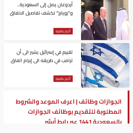
أردوغان يصل إلى السعودية..
و"رويترز" تكشف تفاصيل الاتفاق
المرتقب
أخبار عالمية
تقييم في إسرائيل يشير الى أن
ترامب في طريقه الى إبرام اتفاق
مع إيران
أخبار عالمية
الجوازات وظائف | اعرف الموعد والشروط
المطلوبة للتقديم بوظائف الجوازات
بالسعودية 1441 عبر رابط أبشر