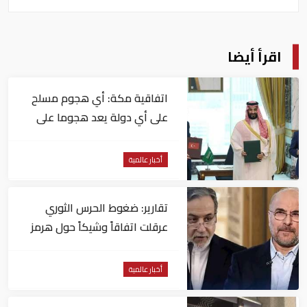
اقرأ أيضا
اتفاقية مكة: أي هجوم مسلح
على أي دولة يعد هجوما على
الدول الثلاث جميعا
أخبار عالمية
تقارير: ضغوط الحرس الثوري
عرقلت اتفاقاً وشيكاً حول هرمز
أخبار عالمية