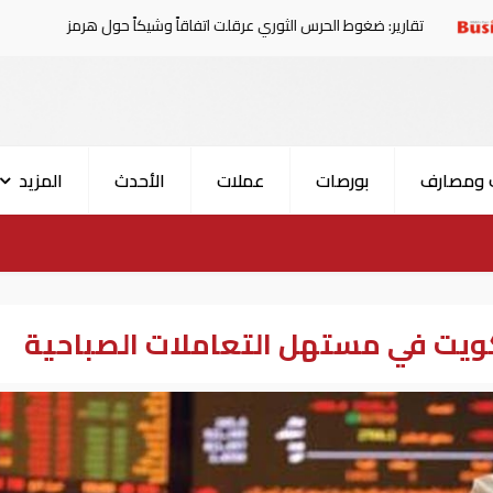
 ضغوط الحرس الثوري عرقلت اتفاقاً وشيكاً حول هرمز
الإما
 ومصارف
بورصات
عملات
الأحدث
المزيد
ويت في مستهل التعاملات الصباحية