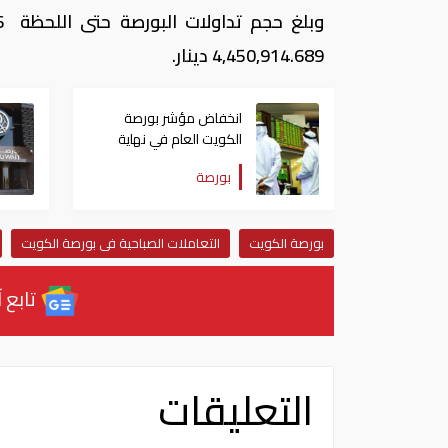
4,450,914.689 دينار.
انخفاض مؤشر بورصة
الكويت العام في نهاية
تعاملاتها اليوم
بورصة
بورصة الكويت
التعاملات الصباحية فى بورصة الكويت
تابع آ
التعليقات