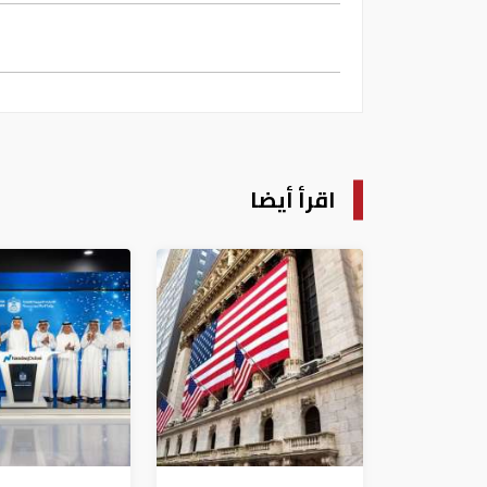
اقرأ أيضا