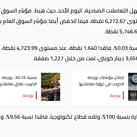
 التعاملات الصباحية، اليوم الأحد، حيث هبط مؤشر السوق ا
بنسبة -0.40%، فاقدا 25.190 نقطة، عند مستوى 6,272.67 نقطة، فيما انخفض أيضا مؤشر السوق ال
.
فيما حقق مؤشر السوق الرئيسى، خسارة بنسبة 0.03%، فاقدا 40
.
ارتفاع مؤشرات بورصة
بنسبة 0.26%.. بورصة
الكويت في نهاية تعاملاتها
الكويت تغلق تعاملاتها
اليوم الثلاثاء
على ارتفاع مؤشرها الع
بورصة
بورصة
وتصدر الهبوط قطاعات منافع، محققا خسارة بنسب