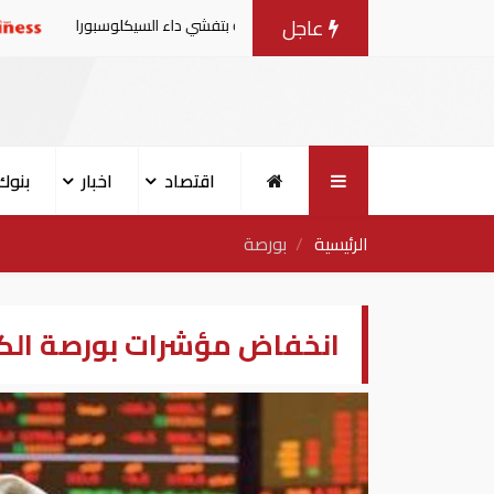
عاجل
 من منتجات الخس المرتبطة بتفشي داء السيكلوسبورا
تقارير:
اقتصاد
اخبار
بنوك
الرئيسية
بورصة
انخفاض مؤشرات بورصة الك