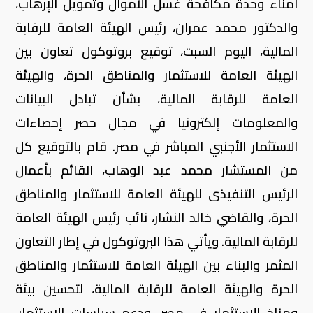
امناء وحدة مكافحة غسل الأموال وتمويل الإرهاب،
والدكتور محمد عمران، رئيس الهيئة العامة للرقابة
المالية، اليوم السبت، توقيع بروتوكول تعاون بين
الهيئة العامة للاستثمار والمناطق الحرة، والهيئة
العامة للرقابة المالية، بشأن تبادل البيانات
والمعلومات إلكترونيا في مجال حصر إحصاءات
الاستثمار الأجنبي المباشر في مصر. قام بالتوقيع كل
من المستشار محمد عبد الوهاب، القائم بأعمال
الرئيس التنفيذى للهيئة العامة للاستثمار والمناطق
الحرة، والقاضي خالد النشار، نائب رئيس الهيئة العامة
للرقابة المالية. ويأتي هذا البروتوكول في إطار التعاون
المثمر والبناء بين الهيئة العامة للاستثمار والمناطق
الحرة والهيئة العامة للرقابة المالية، لتحسين بيئة
ومناخ الاستثمار في مصر، ودعم سياسات الاستثمار،