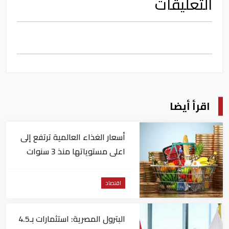
التعليقات
اقرأ أيضا
أسعار الغذاء العالمية ترتفع إلى
اعلى مستوياتها منذ 3 سنوات
اقتصاد
البترول المصرية: استثمارات بـ4.5