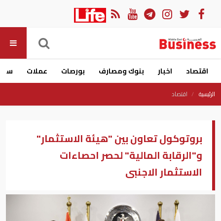
اقتصاد
اخبار
بنوك ومصارف
بورصات
عملات
سيار
الرئيسية
اقتصاد
بروتوكول تعاون بين "هيئة الاستثمار"
و"الرقابة المالية" لحصر احصاءات
الاستثمار الاجنبى