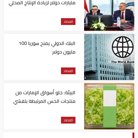
مليارات دولار لزيادة الإنتاج المحلي
وتقليل الاستيراد
اقتصاد
البنك الدولي يمنح سوريا 100
مليون دولار
اقتصاد
البيئة: خلو أسواق الإمارات من
منتجات الخس المرتبطة بتفشي
داء السيكلوسبورا
اقتصاد