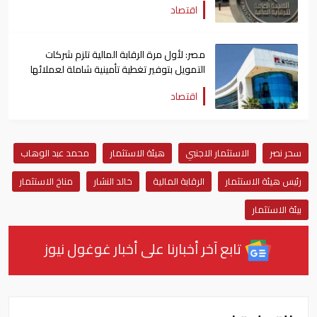
اقتصاد
مصر: لأول مرة الرقابة المالية تلزم شركات
التمويل بتوفير تغطية تأمينية شاملة لعملائها
اقتصاد
سحر نصر
الاستثمار الاجنبي
هيئة الاستثمار
محمد عبد الوهاب
رئيس هيئة الاستثمار
الرقابة المالية
خالد النشار
مناخ الاستثمار
بيئة الاستثمار
تابع آخر أخبارنا على أخبار غوغول نيوز