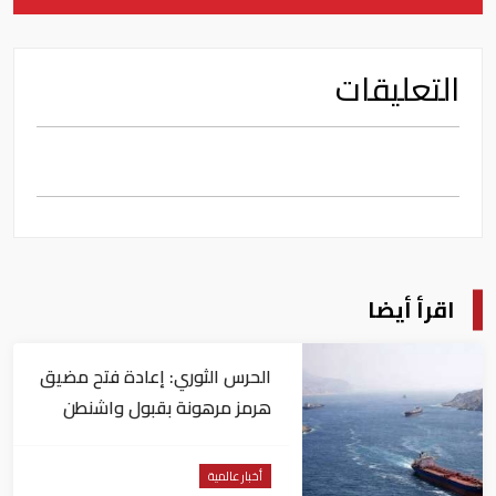
التعليقات
اقرأ أيضا
الحرس الثوري: إعادة فتح مضيق
هرمز مرهونة بقبول واشنطن
الكامل لشروط طهران
أخبار عالمية