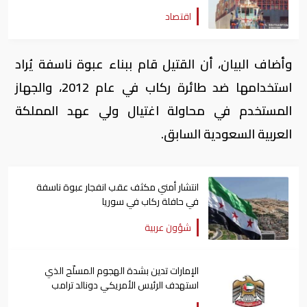
اقتصاد
وأضاف البيان، أن القتيل قام ببناء عبوة ناسفة يُراد
استخدامها ضد طائرة ركاب في عام 2012، والجهاز
المستخدم في محاولة اغتيال ولي عهد المملكة
العربية السعودية السابق.
انتشار أمني مكثف عقب انفجار عبوة ناسفة
في حافلة ركاب في سوريا
شؤون عربية
الإمارات تدين بشدة الهجوم المسلّح الذي
استهدف الرئيس الأمريكي دونالد ترامب