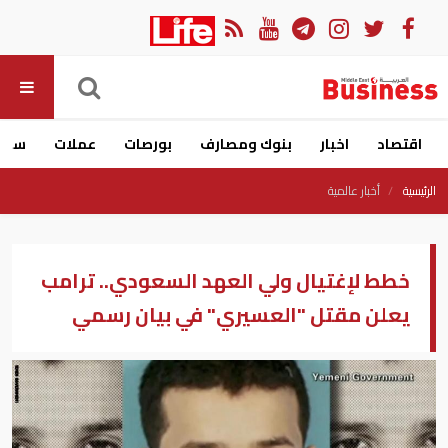
اقتصاد
اخبار
بنوك ومصارف
بورصات
عملات
سيار
الرئيسية
أخبار عالمية
خطط لإغتيال ولي العهد السعودي.. ترامب
يعلن مقتل "العسيري" في بيان رسمي