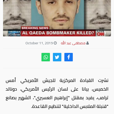
مصطفى عبد الله
October 11, 2019
نشرت القيادة المركزية للجيش الأمريكي أمس
الخميس، بيانا على لسان الرئيس الأمريكي، دونالد
ترامب، يفيد بمقتل "إبراهيم العسيري"، الشهير بصانع
"قنبلة الملابس الداخلية" لتنظيم القاعدة.