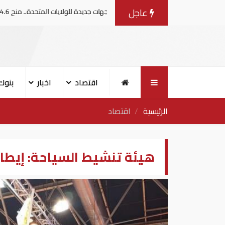
عاجل
توجهات جديدة للولايات المتحدة.. منح 354.6 مليون دولار مساعدات إلى الأردن
اقتصاد
اخبار
بنوك
الرئيسية
اقتصاد
هيئة تنشيط السياحة: إيطاليا أبرز 10 أسواق سياحي