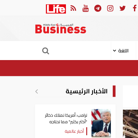
ئل الدبلوماسية لمعالجة القضايا
تراجع جديد في أسعار النفط.. خام برنت 
اللغة
الأخبار الرئيسية
ترامب: أمريكا تمتلك ذخائر
"أكثر بكثير" مما تحتاجه
أخبار عالمية