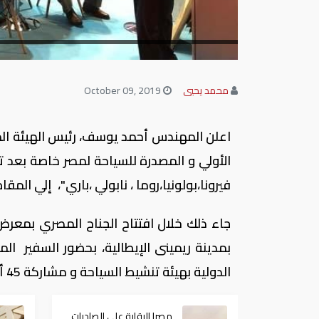
محمد يحيي
October 09, 2019
فيرونا،بولونيا،روما ، نابولي ،باري"، إلي 
بمدينة ريمينى الإيطالية، بحضور السفير ال
الدولية بهيئة تنشيط السياحة و مشاركة 45 ألف زائر من خبراء القطاع السياحي و 2480 عارض بـ 130 دولة.
مصر| الرقابة على الصادرات