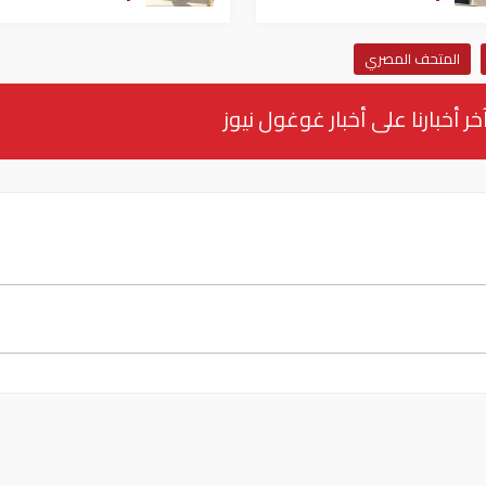
المتحف المصري
خر أخبارنا على أخبار غوغول نيوز