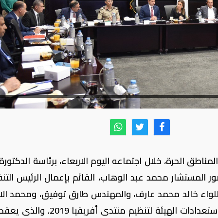
مناطق الحرة، خلال اجتماعه اليوم الاربعاء، برئاسة الدكتورة
حضور المستشار محمد عبد الوهاب، القائم بإعمال الرئيس التن
واللواء خالد محمد عارف، والمهندس طارق توفيق، ومحمد الات
والمهندس طارق شكرى، أعضاء المجلس، استعدادات الهيئة لتنظيم منتدى أفر