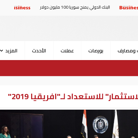
ك الدولي يمنح سوريا 100 مليون دولار
الإمارات والبرلمان
 ومصارف
بورصات
عملات
الأحدث
المزيد
ثمار" للاستعداد لـ"افريقيا 2019"