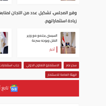
وقرر المجلس، تشكيل عدد من اللجان لمتاب
زيادة استثماراتهم.
السيسي يجتمع مع وزير
النقل ويوجه بسرعة
الانتهاء من المشروعات
أخبار
الجاري تنفيذها
سحر نصر
الاستثمارو التعاون الدولي
جذب استثمارات 
الهيئة العامة للاستثمار
تابع آ