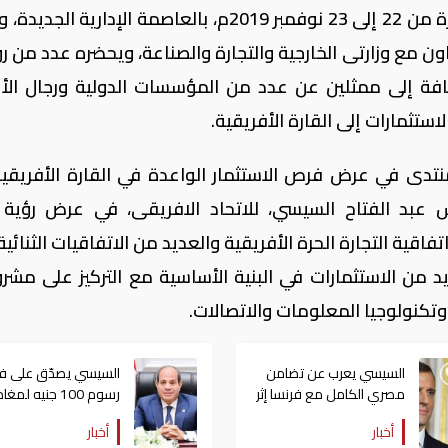
رعاية الرئيس عبد الفتاح السيسي، خلال الفترة من 22 إلى 23 نوفمبر 2019م، بالعاصمة الإدارية
عاون مع وزارتى الخارجية والتجارة والصناعة، ويحضره عدد من 
ضافة إلى ممثلين عن عدد من المؤسسات الدولية ورجال الأ
ثمارات إلى القارة الأفريقية.
منتدى في عرض فرص الاستثمار الواعدة في القارة الأفريقي
س عبد الفتاح السيسي، للاتحاد الافريقى، في عرض رؤية
فاقية التجارة الحرة الأفريقية والعديد من الاتفاقيات الثنائي
 من الاستثمارات في البنية الأساسية مع التركيز على مشر
تكنولوجيا المعلومات والاتصالات.
السيسي يعرب عن تضامن
السيسي يصدّق على 
مصري الكامل مع فرنسا إثر
رسوم 100 جنيه لمغ
الحرائق التي شهدتها
مصر
أخبار
أخبار