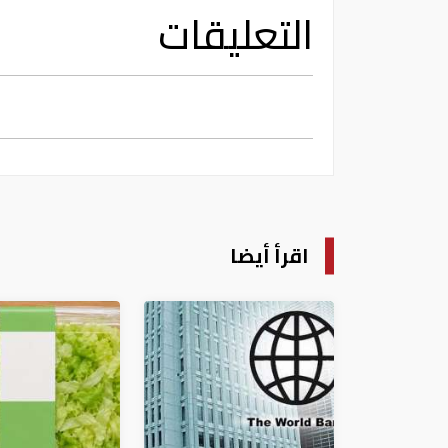
التعليقات
اقرأ أيضا