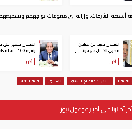
عة أنشطة الشركات، وإزالة اي معوقات تواجههم وتشجيعهم
السيسي يعرب عن تضامن
السيسي يصدّق على 
مصري الكامل مع فرنسا إثر
رسوم 100 جنيه لمغ
الحرائق التي شهدتها
مصر
أخبار
أخبار
لافريقيا
الرئيس عبد الفتاح السيسي
السيسي
افريقيا 2019
خر أخبارنا على أخبار غوغول نيوز