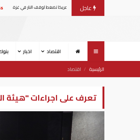
عاجل
مفاوضات مع إسرائيل.. وأمريكا تضغط لوقف النار في غزة
البن
اقتصاد
اخبار
بنوك
الرئيسية
اقتصاد
تعرف على اجراءات "هيئة الاست