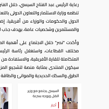
تنظمه وزارة الاستثمار والتعاون الدولى بالت
الدول والحكومات والوزراء من أفريقيا، إ
والمستثمرين وشخصيات عامة، بهدف جذب الاست
وأكدت "نصر" خلال الاجتماع على أهمية ال
مختلف القطاعات، واستغلال رئاسة الرئي
المتكاملة للقارة الأفريقية، والاستفادة من ات
سيكون المنتدى بمثابة منصة لتشجيع المزيد
الطرق والسكك الحديدية والموانئ والطاقة و
السيسي يجتمع مع وزير
النقل ويوجه بسرعة
الانتهاء من المشروعات
أخبار
الجاري تنفيذها