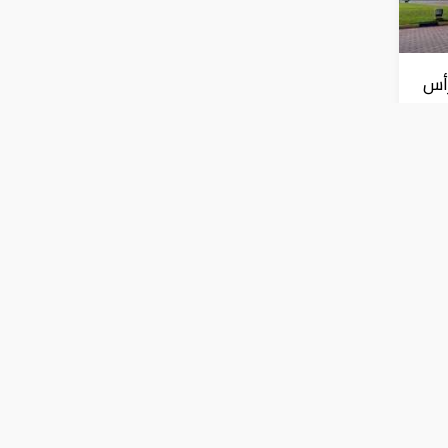
رأس
ارات