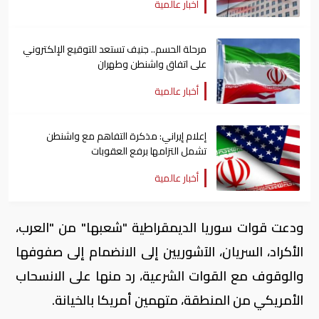
أخبار عالمية
مرحلة الحسم.. جنيف تستعد للتوقيع الإلكتروني
على اتفاق واشنطن وطهران
أخبار عالمية
إعلام إيراني: مذكرة التفاهم مع واشنطن
تشمل التزامها برفع العقوبات
أخبار عالمية
ودعت قوات سوريا الديمقراطية "شعبها" من "العرب،
الأكراد، السريان، الآشوريين إلى الانضمام إلى صفوفها
والوقوف مع القوات الشرعية، رد منها على الانسحاب
الأمريكي من المنطقة، متهمين أمريكا بالخيانة.