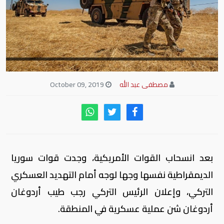
مصطفى عبد الله
October 09, 2019
بعد انسحاب القوات الأمريكية، وجدت قوات سوريا
الديمقراطية نفسها وجها لوجه أمام التهديد العسكري
التركي، وإعلان الرئيس التركي رجب طيب أردوغان
أردوغان شن عملية عسكرية في المنطقة.