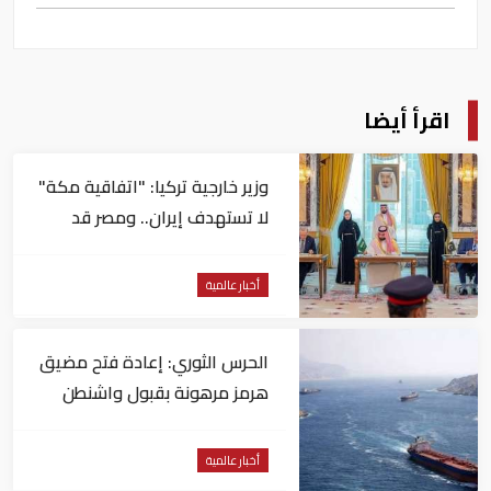
اقرأ أيضا
وزير خارجية تركيا: "اتفاقية مكة"
لا تستهدف إيران.. ومصر قد
تنضم إليها
أخبار عالمية
الحرس الثوري: إعادة فتح مضيق
هرمز مرهونة بقبول واشنطن
الكامل لشروط طهران
أخبار عالمية