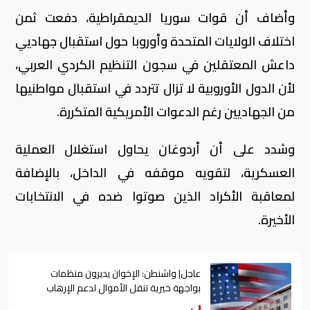
وأضاف أن قوات سوريا الديمقراطية، دفعت ثمن
اختلاف الولايات المتحدة وأوروبا حول استقبال جهاديي
داعش المعتقلين في سجون التنظيم الكردي العربي،
لأن الدول الأوروبية لا تزال تتردد في استقبال مواطنيها
من الجهاديين رغم الدعوات الأمريكية المتكررة.
وشدد على أن أردوغان يحاول استغلال العملية
العسكرية، لتقويه موقفه في الداخل، بالإضافة
لمعاقبة الأكراد الذين صوتوا ضده في الانتخابات
الأخيرة.
عاجل| واشنطن: الإخوان يديرون منظمات
بواجهة خيرية تنقل الأموال لدعم الإرهاب