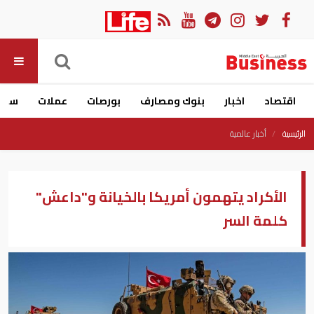
اقتصاد
اخبار
بنوك ومصارف
بورصات
عملات
سيار
الرئيسية
أخبار عالمية
الأكراد يتهمون أمريكا بالخيانة و"داعش"
كلمة السر