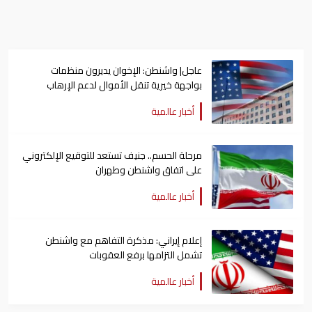
عاجل| واشنطن: الإخوان يديرون منظمات
بواجهة خيرية تنقل الأموال لدعم الإرهاب
أخبار عالمية
مرحلة الحسم.. جنيف تستعد للتوقيع الإلكتروني
على اتفاق واشنطن وطهران
أخبار عالمية
إعلام إيراني: مذكرة التفاهم مع واشنطن
تشمل التزامها برفع العقوبات
أخبار عالمية