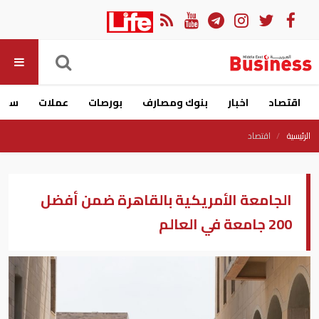
اقتصاد
اخبار
بنوك ومصارف
بورصات
عملات
سيار
الرئيسية
اقتصاد
الجامعة الأمريكية بالقاهرة ضمن أفضل
200 جامعة في العالم