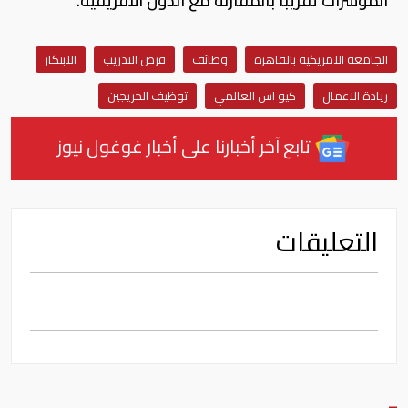
المؤشرات تقريباً بالمقارنة مع الدول الأفريقية.
الجامعة الامريكية بالقاهرة
وظائف
فرص التدريب
الابتكار
ريادة الاعمال
كيو اس العالمي
توظيف الخريجين
تابع آخر أخبارنا على أخبار غوغول نيوز
التعليقات