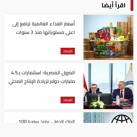
اقرأ أيضا
أسعار الغذاء العالمية ترتفع إلى
اعلى مستوياتها منذ 3 سنوات
اقتصاد
البترول المصرية: استثمارات بـ4.5
مليارات دولار لزيادة الإنتاج المحلي
وتقليل الاستيراد
اقتصاد
البنك الدولي يمنح سوريا 100
مليون دولار