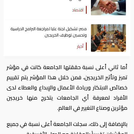
اقتصاد
مصر: تشكيل لجنة عليا لمراجعة البرامج الدراسية
وتحسين توظيف الخريجين
أخبار
أما ثاني أعلى نسبة حققتها الجامعة كانت في مؤشر
تميز وتأثير الخريجين، فمن خلال هذا المؤشر يتم تقييم
خصائص الابتكار وريادة الأعمال والإبداع والعطاء لدى
الأفراد لمعرفة أي الجامعات يتخرج منها خريجين
مؤثرين وصناع التغيير في العالم.
بالإضافة إلى ذلك، سجلت الجامعة أعلى نسبة في جميع