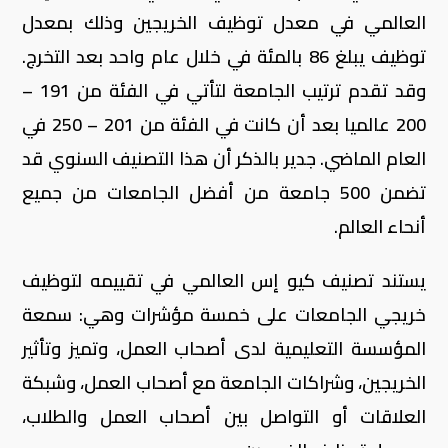
العالمي في معدل توظيف الخريجين وذلك بمعدل
توظيف يبلغ 86 بالمئة في خلال عام واحد بعد التخرج.
وقد تقدم ترتيب الجامعة لتأتي في الفئة من 191 –
200 عالميا بعد أن كانت في الفئة من 201 – 250 في
العام الماضي. جدير بالذكر أن هذا التصنيف السنوي قد
تضمن 500 جامعة من أفضل الجامعات من جميع
أنحاء العالم.
يستند تصنيف كيو إس العالمي في تقييمه لتوظيف
خريجي الجامعات على خمسة مؤشرات وهي: سمعة
المؤسسة التعليمية لدى أصحاب العمل، وتميز وتأثير
الخريجين، وشراكات الجامعة مع أصحاب العمل، وشبكة
العلاقات أو التواصل بين أصحاب العمل والطلاب،