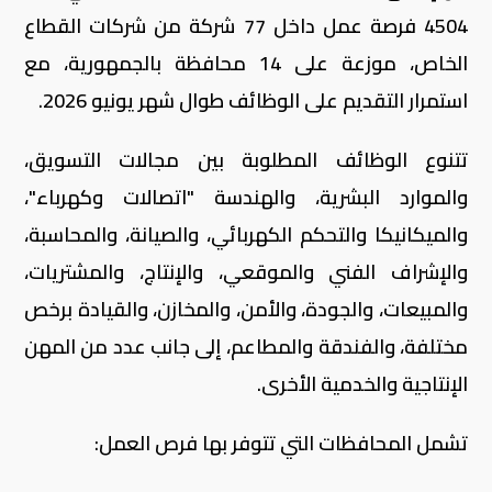
4504 فرصة عمل داخل 77 شركة من شركات القطاع
الخاص، موزعة على 14 محافظة بالجمهورية، مع
استمرار التقديم على الوظائف طوال شهر يونيو 2026.
تتنوع الوظائف المطلوبة بين مجالات التسويق،
والموارد البشرية، والهندسة "اتصالات وكهرباء"،
والميكانيكا والتحكم الكهربائي، والصيانة، والمحاسبة،
والإشراف الفني والموقعي، والإنتاج، والمشتريات،
والمبيعات، والجودة، والأمن، والمخازن، والقيادة برخص
مختلفة، والفندقة والمطاعم، إلى جانب عدد من المهن
الإنتاجية والخدمية الأخرى.
تشمل المحافظات التي تتوفر بها فرص العمل: