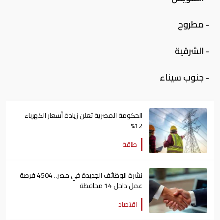
- مطروح
- الشرقية
- جنوب سيناء
الحكومة المصرية تعلن زيادة أسعار الكهرباء
12%
طاقة
نشرة الوظائف الجديدة في مصر.. 4504 فرصة
عمل داخل 14 محافظة
اقتصاد