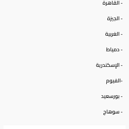
- القاهرة
- الجيزة
- الغربية
- دمياط
- الإسكندرية
-الفيوم
- بورسعيد
- سوهاج