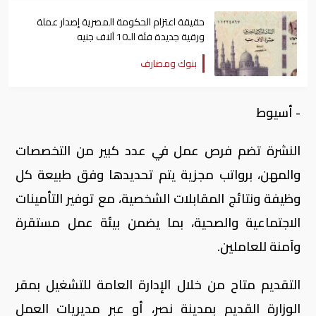
حقيقة اعتزام الحكومة المصرية إصدار عملة
ورقية جديدة فئة الـ10 آلاف جنيه
بنوك ومصارف
- أسيوط
النشرة تضم فرص عمل في عدد كبير من التخصصات
والمهن، برواتب مجزية يتم تحديدها وفق طبيعة كل
وظيفة ونتائج المقابلات الشخصية، مع توفير التأمينات
الاجتماعية والصحية، بما يضمن بيئة عمل مستقرة
وآمنة للعاملين.
التقديم متاح من خلال الإدارة العامة للتشغيل بمقر
الوزارة القديم بمدينة نصر، أو عبر مديريات العمل