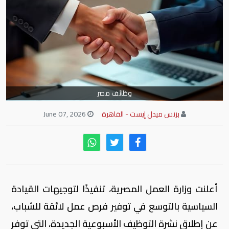
وظائف مصر
بزنس ميدل إيست - القاهرة
June 07, 2026
أعلنت وزارة العمل المصرية، تنفيذًا لتوجيهات القيادة
السياسية بالتوسع في توفير فرص عمل لائقة للشباب،
عن إطلاق نشرة التوظيف الأسبوعية الجديدة، التي توفر