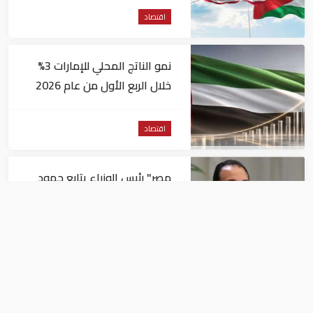
اقتصاد
نمو الناتج المحلي للإمارات 3%
خلال الربع الأول من عام 2026
اقتصاد
مصر" رئيس الوزراء يتابع جهود
توافر المخزون الاستراتيجي من
السلع والمنتجات الأساسية
اقتصاد
الإمارات وسوريا يعلنان إعادة
تشكيل مجلس الأعمال بينهما