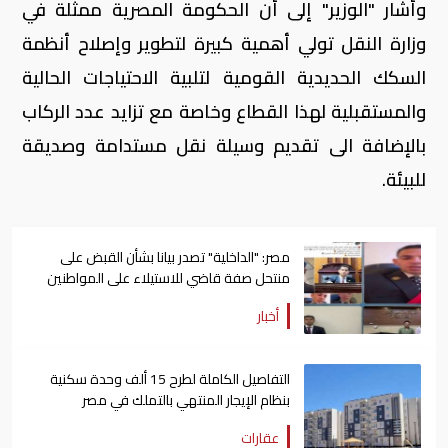
وأشار "الوزير" إلى أن الحكومة المصرية ممثلة في
وزارة النقل تولي أهمية كبيرة لتطوير وإصلاح أنظمة
السكك الحديدية القومية لتلبية الاحتياجات الحالية
والمستقبلية لهذا القطاع وخاصة مع تزايد عدد الركاب
بالإضافة الى تقديم وسيلة نقل مستدامة وصديقة
للبيئة.
مصر: "الداخلية" تصدر بيانا بشأن القبض على
منتحل صفة قاضي للاستيلاء على المواطنين
أخبار
التفاصيل الكاملة لطرح 15 ألف وحدة سكنية
بنظام الإيجار المنتهي بالتملك في مصر
عقارات