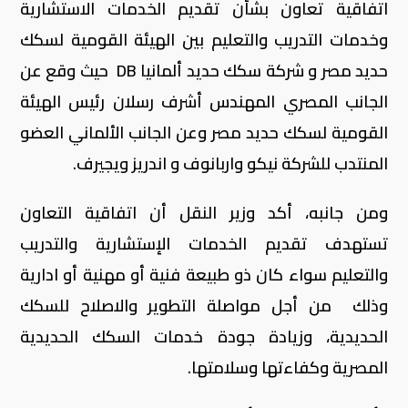
اتفاقية تعاون بشأن تقديم الخدمات الاستشارية
وخدمات التدريب والتعليم بين الهيئة القومية لسكك
حديد مصر و شركة سكك حديد ألمانيا DB حيث وقع عن
الجانب المصري المهندس أشرف رسلان رئيس الهيئة
القومية لسكك حديد مصر وعن الجانب الألماني العضو
المنتدب للشركة نيكو واربانوف و اندريز ويجيرف.
ومن جانبه، أكد وزير النقل أن اتفاقية التعاون
تستهدف تقديم الخدمات الإستشارية والتدريب
والتعليم سواء كان ذو طبيعة فنية أو مهنية أو ادارية
وذلك من أجل مواصلة التطوير والاصلاح للسكك
الحديدية، وزيادة جودة خدمات السكك الحديدية
المصرية وكفاءتها وسلامتها.