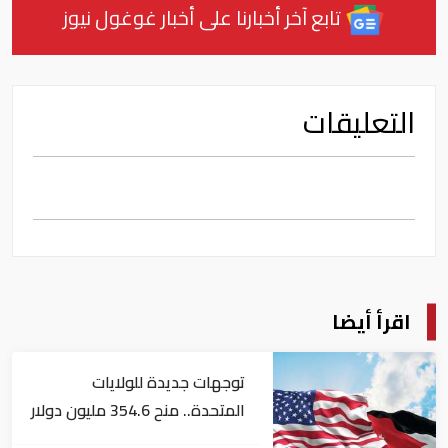
تابع آخر أخبارنا على أخبار غوغول نيوز
التعليقات
اقرأ أيضا
توجهات جديدة للولايات
المتحدة.. منح 354.6 مليون دولار
مساعدات إلى الأردن