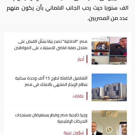
الف سنويا حيث رحب الجانب الالماني بأن يكون منهم
عدد من المصريين.
مصر: "الداخلية" تصدر بيانا بشأن القبض على
منتحل صفة قاضي للاستيلاء على المواطنين
أخبار
التفاصيل الكاملة لطرح 15 ألف وحدة سكنية
بنظام الإيجار المنتهي بالتملك في مصر
عقارات
وزيرا خارجية مصر وقطر يستعرضان مستجدات
التحركات الإقليمية
شؤون عربية