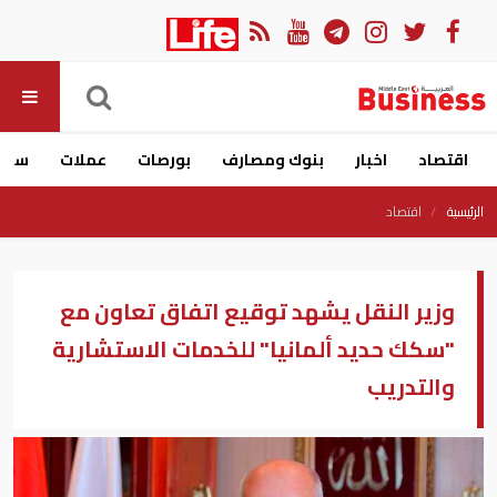
اقتصاد
اخبار
بنوك ومصارف
بورصات
عملات
سيار
الرئيسية
اقتصاد
وزير النقل يشهد توقيع اتفاق تعاون مع
"سكك حديد ألمانيا" للخدمات الاستشارية
والتدريب