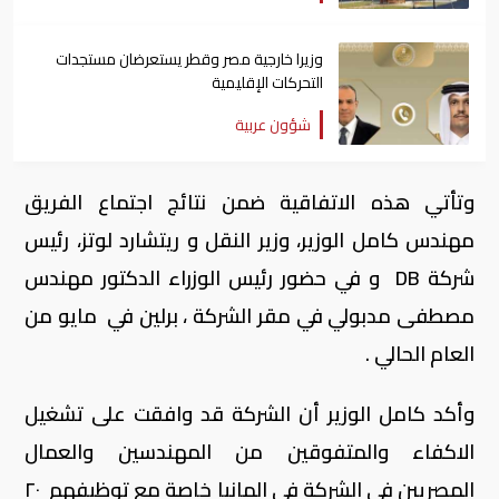
وزيرا خارجية مصر وقطر يستعرضان مستجدات
التحركات الإقليمية
شؤون عربية
وتأتي هذه الاتفاقية ضمن نتائج اجتماع الفريق
مهندس كامل الوزير، وزير النقل و ريتشارد لوتز، رئيس
شركة DB و في حضور رئيس الوزراء الدكتور مهندس
مصطفى مدبولي في مقر الشركة ، برلين في مايو من
العام الحالي .
وأكد كامل الوزير أن الشركة قد وافقت على تشغيل
الاكفاء والمتفوقين من المهندسين والعمال
المصريين فى الشركة فى المانيا خاصة مع توظيفهم ٢٠