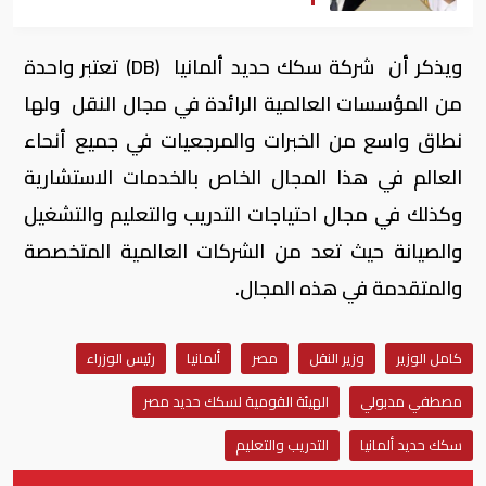
ويذكر أن شركة سكك حديد ألمانيا (DB) تعتبر واحدة
من المؤسسات العالمية الرائدة في مجال النقل ولها
نطاق واسع من الخبرات والمرجعيات في جميع أنحاء
العالم في هذا المجال الخاص بالخدمات الاستشارية
وكذلك في مجال احتياجات التدريب والتعليم والتشغيل
والصيانة حيث تعد من الشركات العالمية المتخصصة
والمتقدمة في هذه المجال.
كامل الوزير
وزير النقل
مصر
ألمانيا
رئيس الوزراء
مصطفي مدبولي
الهيئة القومية لسكك حديد مصر
سكك حديد ألمانيا
التدريب والتعليم