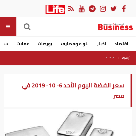
اقتصاد
اخبار
بنوك ومصارف
بورصات
عملات
سيار
الرئيسية
اقتصاد
سعر الفضة اليوم الأحد 6- 10- 2019 في
مصر