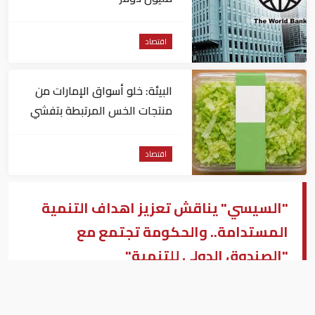
اقتصاد
البيئة: خلو أسواق الإمارات من
منتجات الخس المرتبطة بتفشي
داء السيكلوسبورا
اقتصاد
"السيسي" يناقش تعزيز اهداف التنمية
المستدامة.. والحكومة تجتمع مع
"الصندوق الدولي للتنمية"