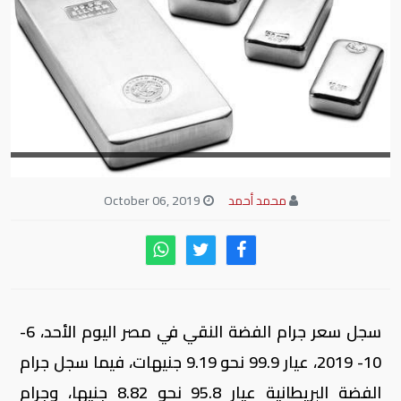
محمد أحمد
October 06, 2019
سجل سعر جرام الفضة النقي في مصر اليوم الأحد، 6-
10- 2019، عيار 99.9 نحو 9.19 جنيهات، فيما سجل جرام
الفضة البريطانية عيار 95.8 نحو 8.82 جنيها، وجرام