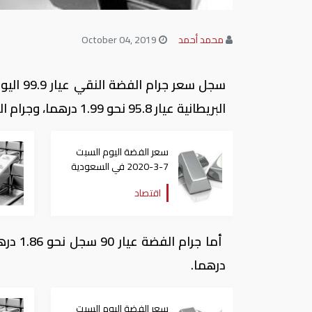
محمد أحمد
October 04, 2019
البريطانية عيار 95.8 نحو 1.99 درهما، وجرام الفضة الإسترليني عيار 92.5 نحو 1.92 درهما إماراتيا.
سعر الفضة اليوم السبت
7-3-2020 في السعودية
اقتصاد
درهما.
سعر الفضة اليوم السبت