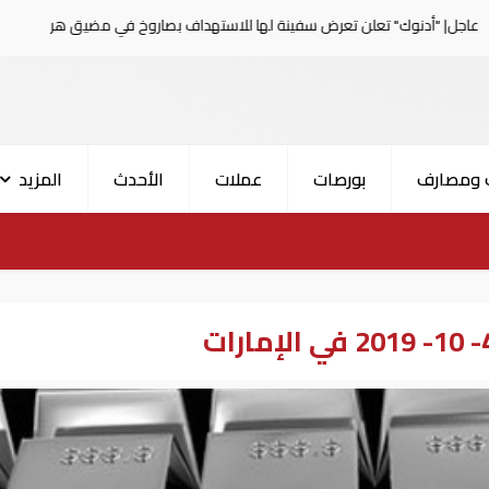
" تعلن تعرض سفينة لها للاستهداف بصاروخ في مضيق هرمز
 ومصارف
بورصات
عملات
الأحدث
المزيد