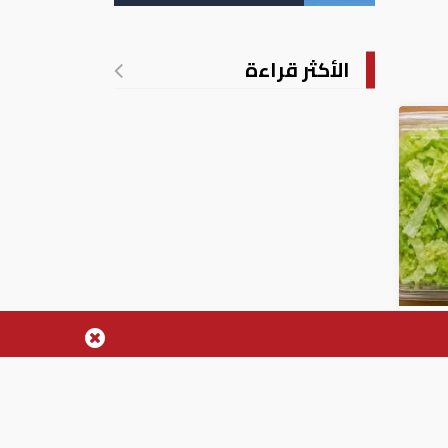
منصبه
الأكثر قراءة
فشي