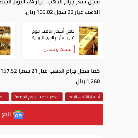
الذهب عيار 22 سجل 165.02 ريال.
عاجل| أسعار الذهب اليوم
في رابع أيام الحرب الإيرانية
الإسرائيلية الأمريكية
عملات و معادن
1,260 ريال.
أسعار الذهب اليوم
أسعار الذهب اليوم الجمعة
أسع
تابع آ