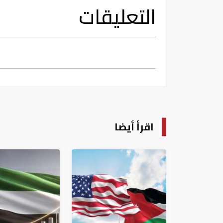
التعليقات
اقرأ أيضا