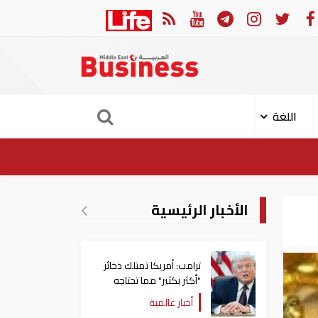
اعدات إلى الأردن
أمير قطر ي
اللغة
الأخبار الرئيسية
ترامب: أمريكا تمتلك ذخائر
"أكثر بكثير" مما تحتاجه
أخبار عالمية