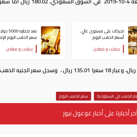
سجل سعر جرام الذهب، عيار 24، اليوم الجمعة 4-10-2019 في السوق السعودي،
تحركات على مستوى عالٍ..
بعد تخطيه 5000 دو
أسعار الذهب اليوم
سعر الذهب اليوم الإثن
الخميس في مصر والعالم
في مصر
عملات و معادن
عملات و معادن
كما سجل جرام الذهب عيار 21 سعرا 157.52 ريال، وعيار 18 سعرا 135.01 ريال ، وسجل سعر الج
ار الذهب في السعودية
سعر الذهب اليوم
خر أخبارنا على أخبار غوغول نيوز