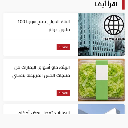
اقرأ أيضا
البنك الدولي يمنح سوريا 100
مليون دولار
اقتصاد
البيئة: خلو أسواق الإمارات من
منتجات الخس المرتبطة بتفشي
داء السيكلوسبورا
اقتصاد
الإمارات: تعديل بعض أحكام
القرار الوزاري في شأن الضريبة