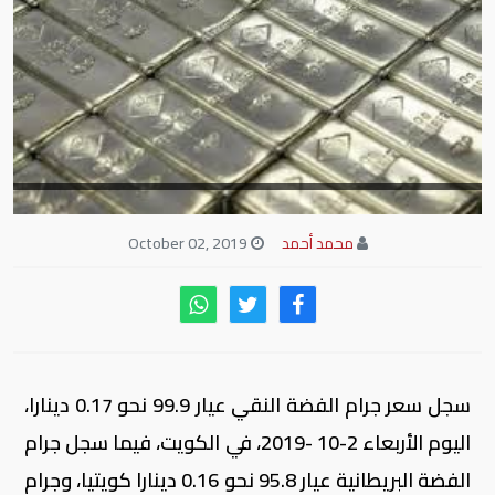
محمد أحمد
October 02, 2019
سجل سعر جرام الفضة النقي عيار 99.9 نحو 0.17 دينارا،
اليوم الأربعاء 2-10 -2019، في الكويت، فيما سجل جرام
الفضة البريطانية عيار 95.8 نحو 0.16 دينارا كويتيا، وجرام