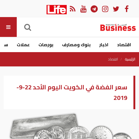
اقتصاد
اخبار
بنوك ومصارف
بورصات
عملات
سيار
الرئيسية
اقتصاد
سعر الفضة في الكويت اليوم الأحد 22-9-
2019