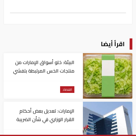
اقرأ أيضا
البيئة: خلو أسواق الإمارات من
منتجات الخس المرتبطة بتفشي
داء السيكلوسبورا
اقتصاد
الإمارات: تعديل بعض أحكام
القرار الوزاري في شأن الضريبة
على الشركات والأعمال