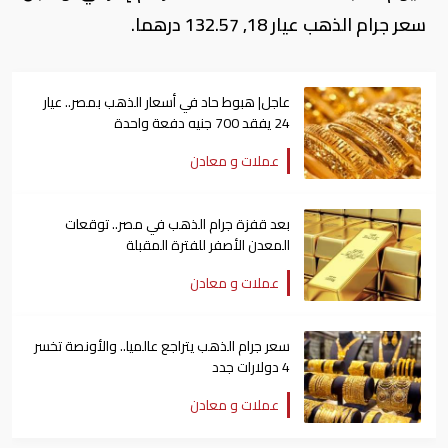
سعر جرام الذهب عيار 18, 132.57 درهما.
عاجل| هبوط حاد في أسعار الذهب بمصر.. عيار
24 يفقد 700 جنيه دفعة واحدة
عملات و معادن
بعد قفزة جرام الذهب في مصر.. توقعات
المعدن الأصفر للفترة المقبلة
عملات و معادن
سعر جرام الذهب يتراجع عالميا.. والأونصة تخسر
4 دولارات جدد
عملات و معادن