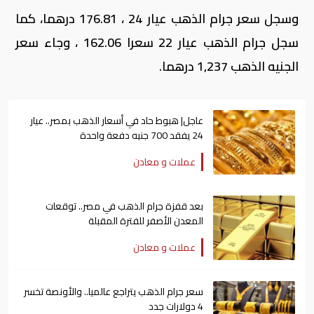
وسجل سعر جرام الذهب عيار 24 ، 176.81 درهما، كما
سجل جرام الذهب عيار 22 سعرا 162.06 ، وجاء سعر
الجنيه الذهب 1,237 درهما.
عاجل| هبوط حاد في أسعار الذهب بمصر.. عيار
24 يفقد 700 جنيه دفعة واحدة
عملات و معادن
بعد قفزة جرام الذهب في مصر.. توقعات
المعدن الأصفر للفترة المقبلة
عملات و معادن
سعر جرام الذهب يتراجع عالميا.. والأونصة تخسر
4 دولارات جدد