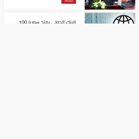
اقتصاد
البنك الدولي يمنح سوريا 100
مليون دولار
اقتصاد
البيئة: خلو أسواق الإمارات من
منتجات الخس المرتبطة بتفشي
داء السيكلوسبورا
اقتصاد
سعر الفضة اليوم السبت 28-9- 2019 في
السعودية