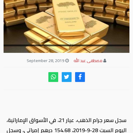
مصطفى عبد الله
September 28, 2019
سجل سعر جرام الذهب، عيار 21، في الأسواق الإماراتية،
اليوم السبت 28-9-2019، 154.68 درهم إمراتي، وسجل