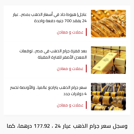
عاجل| هبوط حاد في أسعار الذهب بمصر.. عيار
24 يفقد 700 جنيه دفعة واحدة
عملات و معادن
بعد قفزة جرام الذهب في مصر.. توقعات
المعدن الأصفر للفترة المقبلة
عملات و معادن
سعر جرام الذهب يتراجع عالميا.. والأونصة تخسر
4 دولارات جدد
عملات و معادن
وسجل سعر جرام الذهب عيار 24 ، 177.92 درهما، كما