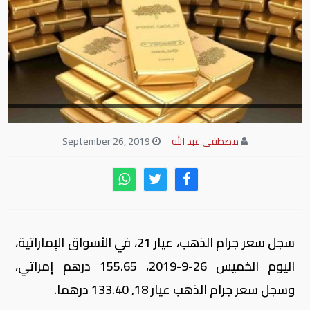
مصطفى عبد الله
September 26, 2019
سجل سعر جرام الذهب، عيار 21، في الأسواق الإماراتية،
اليوم الخميس 26-9-2019، 155.65 درهم إمراتي،
وسجل سعر جرام الذهب عيار 18, 133.40 درهما.