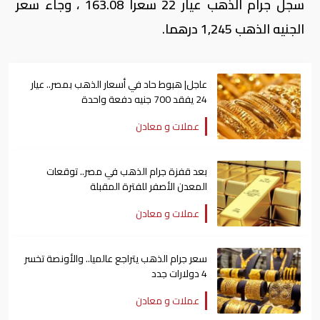
سجل جرام الذهب عيار 22 سعرا 163.08 ، وجاء سعر
الجنيه الذهب 1,245 درهما.
عاجل| هبوط حاد في أسعار الذهب بمصر.. عيار
24 يفقد 700 جنيه دفعة واحدة
عملات و معادن
بعد قفزة جرام الذهب في مصر.. توقعات
المعدن الأصفر للفترة المقبلة
عملات و معادن
سعر جرام الذهب يتراجع عالميا.. والأونصة تخسر
4 دولارات جدد
عملات و معادن