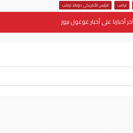
ترامب
الرئيس الأمريكي دونالد ترامب
خر أخبارنا على أخبار غوغول نيوز