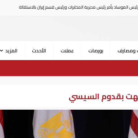
أمر رئيس مديرية المخابرات ورئيس قسم إيران بالاستقالة
السع
 ومصارف
بورصات
عملات
الأحدث
المزيد
تهت بقدوم السيسي