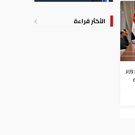
الأمريكية بالولادة
الأكثر قراءة
زير
 لـ5