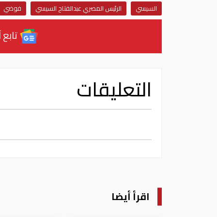
السيسي
الرئيس المصري عبدالفتاح السيسي
فوضي
تابع آ
التعليقات
اقرأ أيضا