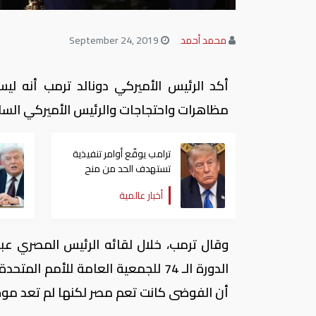
محمد أحمد
September 24, 2019
أكد الرئيس الأميركي دونالد ترمب أنه ل
مظاهرات واحتجاجات والرئيس الأميركي السا
ترامب يوقّع أوامر تنفيذية
تستهدف الحد من منح
الجنسية الأمريكية بالولادة
أخبار عالمية
وقال ترمب، خلال لقائه الرئيس المصري عب
الدورة الـ 74 للجمعية العامة للأمم
أن الفوضى كانت تعم مصر لكنها لم تعد مو