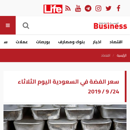
اقتصاد
اخبار
بنوك ومصارف
بورصات
عملات
سيار
الرئيسية
اقتصاد
سعر الفضة في السعودية اليوم الثلاثاء
24/ 9 / 2019