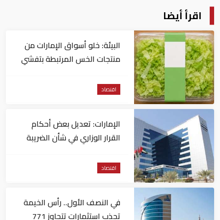
اقرأ أيضا
البيئة: خلو أسواق الإمارات من
منتجات الخس المرتبطة بتفشي
داء السيكلوسبورا
اقتصاد
الإمارات: تعديل بعض أحكام
القرار الوزاري في شأن الضريبة
على الشركات والأعمال
اقتصاد
في النصف الأول.. رأس الخيمة
تجذب استثمارات تتجاوز 771